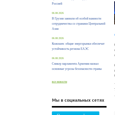
Россией
06.08.2026
В Грузии заявили об особой важности
сотрудничества со странами Центральной
Азии
06.08.2026
Кожошев: общие энергорынки обеспечат
устойчивость региона ЕАЭС
06.08.2026
Спикер парламента Армении назвал
основные угрозы безопасности страны
все новости
Мы в социальных сетях