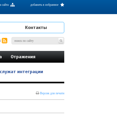
а сайта
добавить в избранное
Контакты
S
а
Отражения
 служат интеграции
Версия для печати