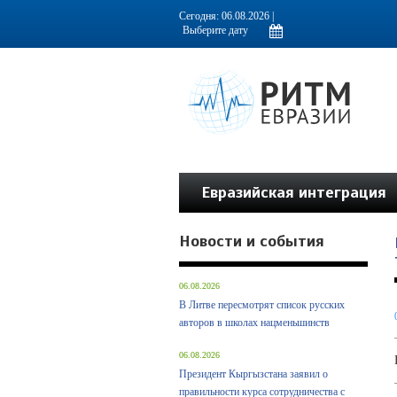
Информационно-аналитическое издание, посвященное актуальным пробл
Сегодня: 06.08.2026 |
Евразийская интеграция
Новости и события
06.08.2026
В Литве пересмотрят список русских
авторов в школах нацменьшинств
06.08.2026
Президент Кыргызстана заявил о
правильности курса сотрудничества с