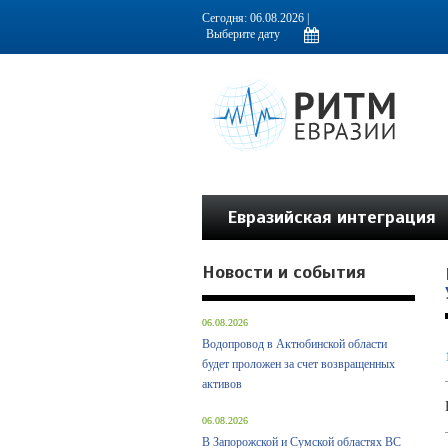
Информационно-аналитическое издание, посвященное актуальным пробл
Сегодня: 06.08.2026 |
Евразийская интеграция
Новости и события
06.08.2026
Водопровод в Актюбинской области
будет проложен за счет возвращенных
активов
06.08.2026
В Запорожской и Сумской областях ВС