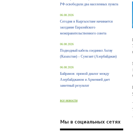
РФ освободили два населенных пункта
06.08.2026
Сегодня в Кыргызстане начинается
заседание Евразийского
межправительственного совета
06.08.2026
Подводный кабель соединил Актау
(Казахстан) – Сумгаит (Азербайджан)
06.08.2026
Байрамов: прямой диалог между
Азербайджаном и Арменией дает
заметный результат
все новости
Мы в социальных сетях