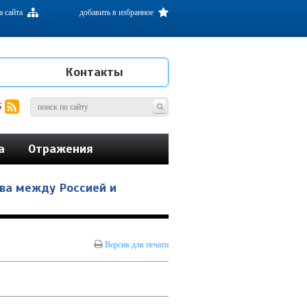
а сайта
добавить в избранное
Контакты
S
а
Отражения
ва между Россией и
Версия для печати