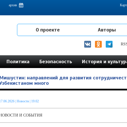
емам интеграции на постсоветском пространстве
архив
Карт
О проекте
Авторы
RS
Политика
Безопасность
История и культур
Мишустин: направлений для развития сотрудничест
Узбекистаном много
17.06.2026
|
Новости
| 19.02
НОВОСТИ И СОБЫТИЯ