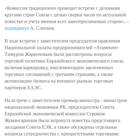
«Комиссия традиционно проводит встречи с деловыми
кругами стран Союза с целью сверки часов по актуальной
повестке и учета мнения всех заинтересованных сторон», –
подчеркнул
А. Слепнев.
В ходе встречи с заместителем председателя правления
Национальной палаты предпринимателей «Атамекен»
Тимуром Жаркеновым были рассмотрены вопросы
торговой политики Евразийского экономического союза,
включая маркировку, имплементацию заключенных
торговых соглашений с третьими странами, а также
активизацию бизнеса на внешних рынках торговых
партнеров ЕАЭС.
На встрече с заместителем премьер-министра - министром
национальной экономики РК, председателем Совета
Евразийской экономической комиссии Сериком
Жумангариным была затронута повестка предстоящего
заседания Совета ЕЭК, а также обсуждены отдельные
вопросы сотрудничества с приоритетными торговыми