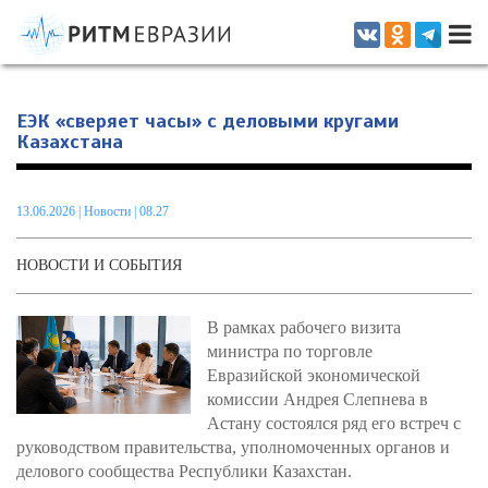
Информационно-аналитическое издание, посвященное актуальным
проблемам интеграции на постсоветском пространстве
ЕЭК «сверяет часы» с деловыми кругами
Казахстана
13.06.2026
|
Новости
| 08.27
НОВОСТИ И СОБЫТИЯ
В рамках рабочего визита
министра по торговле
Евразийской экономической
комиссии Андрея Слепнева в
Астану состоялся ряд его встреч с
руководством правительства, уполномоченных органов и
делового сообщества Республики Казахстан.