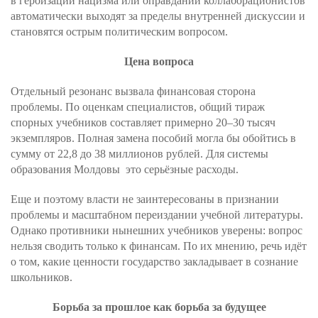
в героизации нацизма или оправдании коллаборационистов
автоматически выходят за пределы внутренней дискуссии и
становятся острым политическим вопросом.
Цена вопроса
Отдельный резонанс вызвала финансовая сторона
проблемы. По оценкам специалистов, общий тираж
спорных учебников составляет примерно 20–30 тысяч
экземпляров. Полная замена пособий могла бы обойтись в
сумму от 22,8 до 38 миллионов рублей. Для системы
образования Молдовы это серьёзные расходы.
Еще и поэтому власти не заинтересованы в признании
проблемы и масштабном переиздании учебной литературы.
Однако противники нынешних учебников уверены: вопрос
нельзя сводить только к финансам. По их мнению, речь идёт
о том, какие ценности государство закладывает в сознание
школьников.
Борьба за прошлое как борьба за будущее