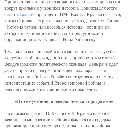
Приднестровьем, но и неожиданным всплеском дискуссии
вокруг школьных учебников истории. Поводом для этого
стало
заявление
президента ПМР Вадима Красносельского,
который резко раскритиковал новые молдавские учебники
«История румын или всеобщая история», обвинив их
авторов в героизации нацистских преступников и
оправдании режима маршала Иона Антонеску.
Тема, которая на первый взгляд могла показаться сугубо
академической, неожиданно стала приобретать масштаб
международного политического скандала. Ведь речь идёт
уже не просто о содержании отдельных параграфов
школьных пособий, а о борьбе за историческую память,
интерпретацию событий Второй мировой войны и
идеологическое воспитание нового поколения.
«Это не учебник, а идеологическая программа»
По итогам встречи с И. Кассисом В. Красносельский
заявил, что молдавские учебники фактически содержат
пропаганду нацистских преступников и их пособников.