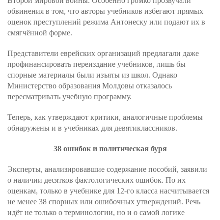
Второй мировой войны. Особенно громко прозвучали
обвинения в том, что авторы учебников избегают прямых
оценок преступлений режима Антонеску или подают их в
смягчённой форме.
Представители еврейских организаций предлагали даже
профинансировать переиздание учебников, лишь бы
спорные материалы были изъяты из школ. Однако
Министерство образования Молдовы отказалось
пересматривать учебную программу.
Теперь, как утверждают критики, аналогичные проблемы
обнаружены и в учебниках для девятиклассников.
38 ошибок и политическая буря
Эксперты, анализировавшие содержание пособий, заявили
о наличии десятков фактологических ошибок. По их
оценкам, только в учебнике для 12-го класса насчитывается
не менее 38 спорных или ошибочных утверждений. Речь
идёт не только о терминологии, но и о самой логике