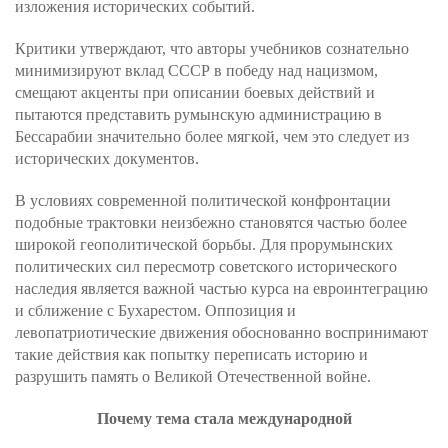
изложения исторических событий.
Критики утверждают, что авторы учебников сознательно
минимизируют вклад СССР в победу над нацизмом,
смещают акценты при описании боевых действий и
пытаются представить румынскую администрацию в
Бессарабии значительно более мягкой, чем это следует из
исторических документов.
В условиях современной политической конфронтации
подобные трактовки неизбежно становятся частью более
широкой геополитической борьбы. Для прорумынских
политических сил пересмотр советского исторического
наследия является важной частью курса на евроинтеграцию
и сближение с Бухарестом. Оппозиция и
левопатриотические движения обоснованно воспринимают
такие действия как попытку переписать историю и
разрушить память о Великой Отечественной войне.
Почему тема стала международной