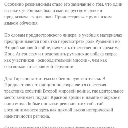
Особенно резонансным стало его замечание о том, что один
из таких учебников был издан на русском языке и
предназначался для школ Приднестровья с румынским
языком обучения.
По словам приднестровского лидера, в учебных материалах
предпринимается попытка пересмотреть роль Румынии во
Второй мировой войне, смягчить ответственность режима
Иона Антонеску и представить румынские войска скорее
как участников «освободительной миссии», чем как
союзников гитлеровской Германии.
Для Тирасполя эта тема особенно чувствительна. В
Приднестровье традиционно сохраняется советская
трактовка событий Второй мировой войны, где центральное
место занимает подвиг Красной армии и память о борьбе с
нацизмом. Любые попытки ревизии этих событий
воспринимаются здесь как прямой вызов исторической
идентичности региона.