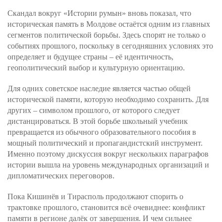
Скандал вокруг «Истории румын» вновь показал, что
историческая память в Молдове остаётся одним из главных
сегментов политической борьбы. Здесь спорят не только о
событиях прошлого, поскольку в сегодняшних условиях это
определяет и будущее страны – её идентичность,
геополитический выбор и культурную ориентацию.
Для одних советское наследие является частью общей
исторической памяти, которую необходимо сохранить. Для
других – символом прошлого, от которого следует
дистанцироваться. В этой борьбе школьный учебник
превращается из обычного образовательного пособия в
мощный политический и пропагандистский инструмент.
Именно поэтому дискуссия вокруг нескольких параграфов
истории вышла на уровень международных организаций и
дипломатических переговоров.
Пока Кишинёв и Тирасполь продолжают спорить о
трактовке прошлого, становится всё очевиднее: конфликт
памяти в регионе далёк от завершения. И чем сильнее