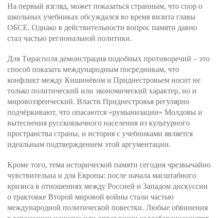
На первый взгляд, может показаться странным, что спор о
школьных учебниках обсуждался во время визита главы
ОБСЕ. Однако в действительности вопрос памяти давно
стал частью региональной политики.
Для Тирасполя демонстрация подобных противоречий – это
способ показать международным посредникам, что
конфликт между Кишинёвом и Приднестровьем носит не
только политический или экономический характер, но и
мировоззренческий. Власти Приднестровья регулярно
подчёркивают, что опасаются «румынизации» Молдовы и
вытеснения русскоязычного населения из культурного
пространства страны, и история с учебниками является
идеальным подтверждением этой аргументации.
Кроме того, тема исторической памяти сегодня чрезвычайно
чувствительна и для Европы: после начала масштабного
кризиса в отношениях между Россией и Западом дискуссии
о трактовке Второй мировой войны стали частью
международной политической повестки. Любые обвинения