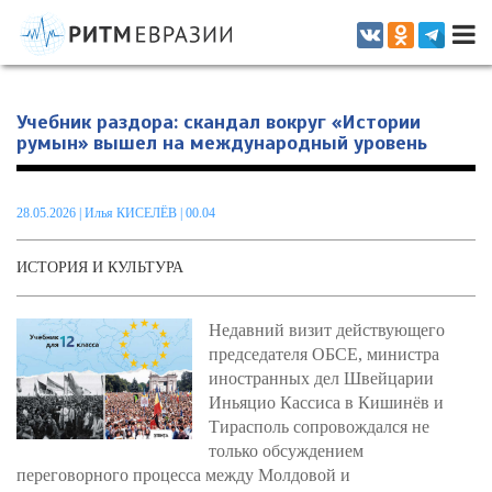
Информационно-аналитическое издание, посвященное актуальным
проблемам интеграции на постсоветском пространстве
Учебник раздора: скандал вокруг «Истории
румын» вышел на международный уровень
28.05.2026
|
Илья КИСЕЛЁВ
| 00.04
ИСТОРИЯ И КУЛЬТУРА
Недавний визит действующего
председателя ОБСЕ, министра
иностранных дел Швейцарии
Иньяцио Кассиса в Кишинёв и
Тирасполь сопровождался не
только обсуждением
переговорного процесса между Молдовой и