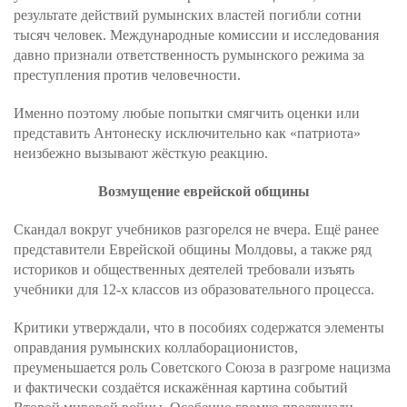
результате действий румынских властей погибли сотни
тысяч человек. Международные комиссии и исследования
давно признали ответственность румынского режима за
преступления против человечности.
Именно поэтому любые попытки смягчить оценки или
представить Антонеску исключительно как «патриота»
неизбежно вызывают жёсткую реакцию.
Возмущение еврейской общины
Скандал вокруг учебников разгорелся не вчера. Ещё ранее
представители Еврейской общины Молдовы, а также ряд
историков и общественных деятелей требовали изъять
учебники для 12-х классов из образовательного процесса.
Критики утверждали, что в пособиях содержатся элементы
оправдания румынских коллаборационистов,
преуменьшается роль Советского Союза в разгроме нацизма
и фактически создаётся искажённая картина событий