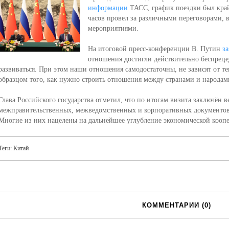
информации
ТАСС, график поездки был кра
часов провел за различными переговорами, 
мероприятиями.
На итоговой пресс-конференции В. Путин
за
отношения достигли действительно беспрец
развиваться. При этом наши отношения самодостаточны, не зависят от 
образцом того, как нужно строить отношения между странами и народами
Глава Российского государства отметил, что по итогам визита заключён 
межправительственных, межведомственных и корпоративных документов,
Многие из них нацелены на дальнейшее углубление экономической кооп
Теги:
Китай
КОММЕНТАРИИ (
0
)