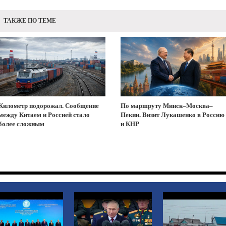
ТАКЖЕ ПО ТЕМЕ
Километр подорожал. Сообщение
По маршруту Минск–Москва–
между Китаем и Россией стало
Пекин. Визит Лукашенко в Россию
более сложным
и КНР