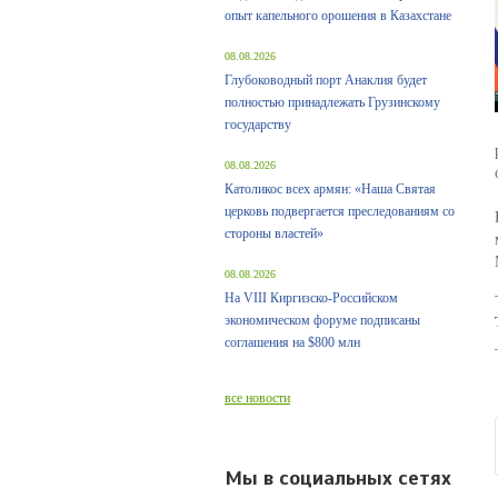
опыт капельного орошения в Казахстане
08.08.2026
Глубоководный порт Анаклия будет
полностью принадлежать Грузинскому
государству
08.08.2026
Католикос всех армян: «Наша Святая
церковь подвергается преследованиям со
стороны властей»
08.08.2026
На VIII Киргизско-Российском
экономическом форуме подписаны
соглашения на $800 млн
все новости
Мы в социальных сетях