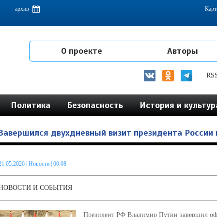
емам интеграции на постсоветском пространстве
архив
Карт
О проекте
Авторы
RS
Политика
Безопасность
История и культур
Завершился двухдневный визит президента России 
21.05.2026
|
Новости
| 00.08
НОВОСТИ И СОБЫТИЯ
Президент РФ Владимир Путин завершил оф