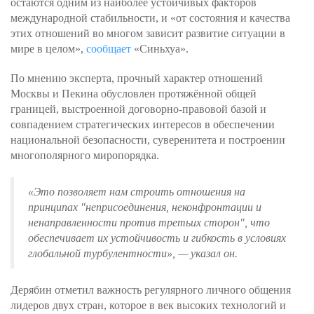
остаются одним из наиболее устойчивых факторов
международной стабильности, и «от состояния и качества
этих отношений во многом зависит развитие ситуации в
мире в целом»,
сообщает
«Синьхуа».
По мнению эксперта, прочный характер отношений
Москвы и Пекина обусловлен протяжённой общей
границей, выстроенной договорно-правовой базой и
совпадением стратегических интересов в обеспечении
национальной безопасности, суверенитета и построении
многополярного миропорядка.
«Это позволяет нам строить отношения на
принципах "неприсоединения, неконфронтации и
ненаправленности против третьих сторон", что
обеспечивает их устойчивость и гибкость в условиях
глобальной турбулентности»
, — указал он.
Дерябин отметил важность регулярного личного общения
лидеров двух стран, которое в век высоких технологий и