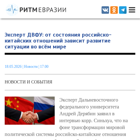
Информационно-аналитическое издание, посвященное актуальным
проблемам интеграции на постсоветском пространстве
Эксперт ДВФУ: от состояния российско-
китайских отношений зависит развитие
ситуации во всём мире
18.05.2026
|
Новости
| 17.00
НОВОСТИ И СОБЫТИЯ
Эксперт Дальневосточного
федерального университета
Андрей Дерябин заявил в
интервью корр. Синьхуа, что на
фоне трансформации мировой
политической системы российско-китайские отношения