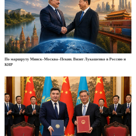
По маршруту Минск–Москва–Пекин. Визит Лукашенко в Россию и
КНР