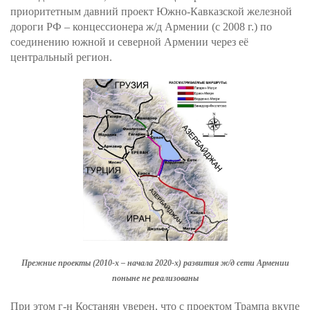
приоритетным давний проект Южно-Кавказской железной
дороги РФ – концессионера ж/д Армении (с 2008 г.) по
соединению южной и северной Армении через её
центральный регион.
Прежние проекты (2010-х – начала 2020-х) развития ж/д сети Армении
поныне не реализованы
При этом г-н Костанян уверен, что с проектом Трампа вкупе