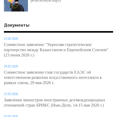
религиозную карту
Документы
25.06.2026
Совместное заявление "Укрепляя стратегическое
партнерство между Казахстаном и Европейским Союзом"
(23 июня 2026 г.)
29.05.2026
Совместное заявление глав государств ЕАЭС об
ответственном развитии искусственного интеллекта в
рамках союза, 29 мая 2026 г.
15.05.2026
Заявление министров иностранных дел/международных
отношений стран БРИКС (Нью-Дели, 14-15 мая 2026 г.)
03.05.2026