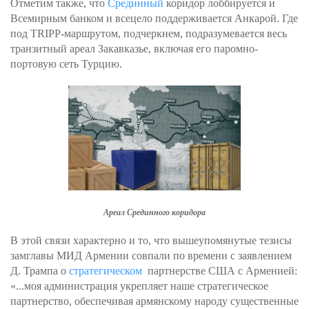
Отметим также, что
Срединный
коридор лоббируется и
Всемирным банком и всецело поддерживается Анкарой. Где
под ТRIPP-маршрутом, подчеркнем, подразумевается весь
транзитный ареал Закавказье, включая его паромно-
портовую сеть Турцию.
Ареал Срединного коридора
В этой связи характерно и то, что вышеупомянутые тезисы
замглавы МИД Армении совпали по времени с заявлением
Д. Трампа о
стратегическом
партнерстве США с Арменией:
«...моя администрация укрепляет наше стратегическое
партнерство, обеспечивая армянскому народу существенные