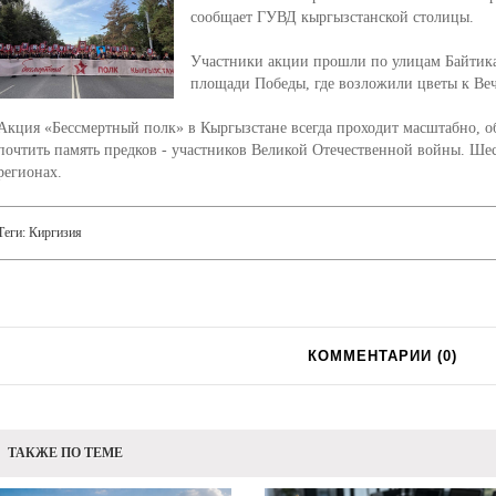
сообщает ГУВД кыргызстанской столицы.
Участники акции прошли по улицам Байтика
площади Победы, где возложили цветы к Ве
Акция «Бессмертный полк» в Кыргызстане всегда проходит масштабно, 
почтить память предков - участников Великой Отечественной войны. Шест
регионах.
Теги:
Киргизия
КОММЕНТАРИИ (
0
)
ТАКЖЕ ПО ТЕМЕ