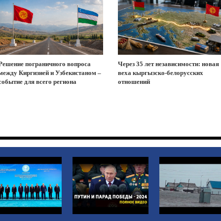
Решение пограничного вопроса
Через 35 лет независимости: новая
между Киргизией и Узбекистаном –
веха кыргызско-белорусских
событие для всего региона
отношений