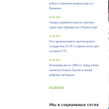
войска установили контроль над н.п.
Ивановка
09.08.2026
Анкара ограничила проход торговых
судов через Дарданеллы в Черное море
09.08.2026
Рост промышленного производства в
государствах ЕАЭС в первом полугодии
составил 0,7%
09.08.2026
Вспоминая август 2008-го: Запад и Киев
пытаются втянуть Грузию в новый
конфликт на Кавказе
все новости
Мы в социальных сетях