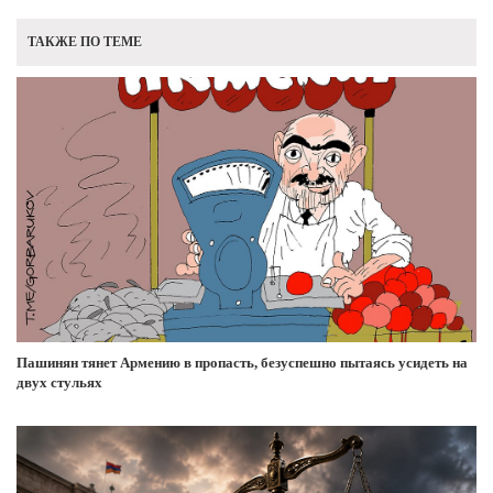
ТАКЖЕ ПО ТЕМЕ
Пашинян тянет Армению в пропасть, безуспешно пытаясь усидеть на
двух стульях