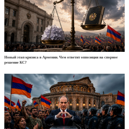
Новый этап кризиса в Армении. Чем ответит оппозиция на спорное
решение КС?