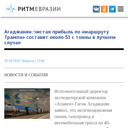
Информационно-аналитическое издание, посвященное актуальным
проблемам интеграции на постсоветском пространстве
Агаджанян: чистая прибыль по «маршруту
Трампа» составит около $1 с тонны в лучшем
случае
29.04.2026
|
Новости
| 15.00
НОВОСТИ И СОБЫТИЯ
Исполнительный директор
экспедиторской компании
«Апавен» Гагик Агаджанян
заявил, что железнодорожная
линия, газопровод и
автомобильная трасса на 40-