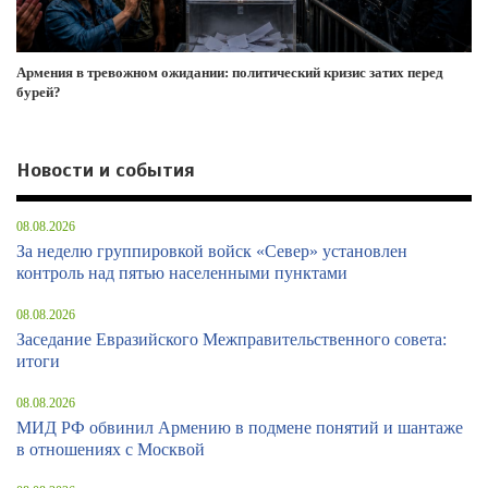
Армения в тревожном ожидании: политический кризис затих перед
бурей?
Новости и события
08.08.2026
За неделю группировкой войск «Север» установлен
контроль над пятью населенными пунктами
08.08.2026
Заседание Евразийского Межправительственного совета:
итоги
08.08.2026
МИД РФ обвинил Армению в подмене понятий и шантаже
в отношениях с Москвой