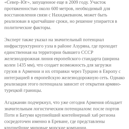
«Север–Юг», запущенное еще в 2009 году. Участок
протяженностью около 600 метров, необходимый для
восстановления связи с Нахиджеваном, может быть
реализован в кратчайшие сроки, но решение упирается в
политические факторы.
Эксперт также указал на значительный потенциал
инфраструктурного узла в районе Ахуряна, где проходит
единственная на территории бывшего СССР
железнодорожная линия европейского стандарта (ширина
колеи 1435 мм), что создает возможность для загрузки
грузов в Армении и их отправки через Турцию в Европу с
интеграцией в европейскую железнодорожную сеть. Однако
реализация этого потенциала зависит от открытия армяно-
турецкой границы.
Агаджанян подчеркнул, что уже сегодня Армения обладает
значительным логистическим потенциалом: после портов
Поти и Батуми крупнейший контейнерный хаб региона
сосредоточен именно в Ереване, где представлены
крупнейшие мировые морские компании.