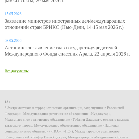
рамках союза, 29 мая 2026 г.
15.05.2026
Заявление министров иностранных дел/международных
отношений стран БРИКС (Нью-Дели, 14-15 мая 2026 г.)
03.05.2026
Астанинское заявление глав государств-учредителей
Международного Фонда спасения Арала, 22 апреля 2026 г.
Все документы
18+
* Экстремистские и террористические организации, запрещенные в Российской
Федерации: Международное религиозное объединение «Нурджулар»,
Международное религиозное объединение «Таблиги Джамаат», меджлис крымско-
татарского народа, Международное общественное объединение «Национал-
социалистическое общество» («НСО», «НС»), Международное религиозное
объединение «Ат-Такфир Валь-Хиджра», Международное объединение «Кровь и