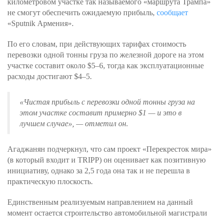
километровом участке так называемого «маршрута Трампа»
не смогут обеспечить ожидаемую прибыль,
сообщает
«Sputnik Армения».
По его словам, при действующих тарифах стоимость
перевозки одной тонны груза по железной дороге на этом
участке составит около $5–6, тогда как эксплуатационные
расходы достигают $4–5.
«Чистая прибыль с перевозки одной тонны груза на
этом участке составит примерно $1 — и это в
лучшем случае»
, — отметил он.
Агаджанян подчеркнул, что сам проект «Перекресток мира»
(в который входит и TRIPP) он оценивает как позитивную
инициативу, однако за 2,5 года она так и не перешла в
практическую плоскость.
Единственным реализуемым направлением на данный
момент остается строительство автомобильной магистрали