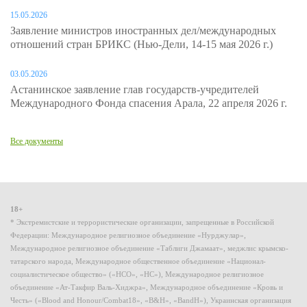
15.05.2026
Заявление министров иностранных дел/международных
отношений стран БРИКС (Нью-Дели, 14-15 мая 2026 г.)
03.05.2026
Астанинское заявление глав государств-учредителей
Международного Фонда спасения Арала, 22 апреля 2026 г.
Все документы
18+
* Экстремистские и террористические организации, запрещенные в Российской
Федерации: Международное религиозное объединение «Нурджулар»,
Международное религиозное объединение «Таблиги Джамаат», меджлис крымско-
татарского народа, Международное общественное объединение «Национал-
социалистическое общество» («НСО», «НС»), Международное религиозное
объединение «Ат-Такфир Валь-Хиджра», Международное объединение «Кровь и
Честь» («Blood and Honour/Combat18», «B&H», «BandH»), Украинская организация