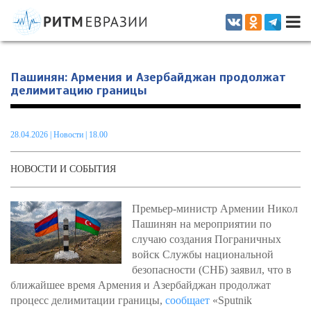
Информационно-аналитическое издание, посвященное актуальным
проблемам интеграции на постсоветском пространстве
Пашинян: Армения и Азербайджан продолжат
делимитацию границы
28.04.2026
|
Новости
| 18.00
НОВОСТИ И СОБЫТИЯ
Премьер-министр Армении Никол
Пашинян на мероприятии по
случаю создания Пограничных
войск Службы национальной
безопасности (СНБ) заявил, что в
ближайшее время Армения и Азербайджан продолжат
процесс делимитации границы,
сообщает
«Sputnik