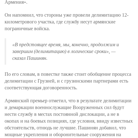
Армения».
Он напомнил, что стороны уже провели делимитацию 12-
километрового участка, где службу несут армянские
пограничные войска.
«В предстоящее время, мы, конечно, продолжим и
завершим (делимитацию) в логические сроки»
, —
сказал Пашинян.
По его словам, в повестке также стоит обобщение процесса
делимитации с Грузией, и с грузинскими партнерами есть
соответствующая договоренность.
Армянский премьер отметил, что в результате делимитации
и демаркации военнослужащие Вооруженных сил будут
нести службу в местах постоянной дислокации, а не в
окопах и на боевых позициях, где условия, ввиду известных
обстоятельств, отнюдь не лучшие. Пашинян добавил, что
мощные укрепления и оборонительные сооружения на