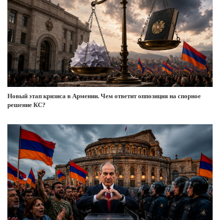
Новый этап кризиса в Армении. Чем ответит оппозиция на спорное
решение КС?