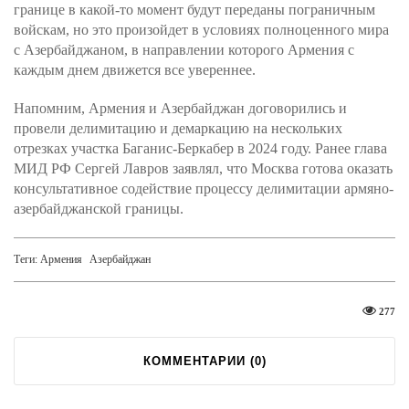
границе в какой-то момент будут переданы пограничным
войскам, но это произойдет в условиях полноценного мира
с Азербайджаном, в направлении которого Армения с
каждым днем движется все увереннее.
Напомним, Армения и Азербайджан договорились и
провели делимитацию и демаркацию на нескольких
отрезках участка Баганис-Беркабер в 2024 году. Ранее глава
МИД РФ Сергей Лавров заявлял, что Москва готова оказать
консультативное содействие процессу делимитации армяно-
азербайджанской границы.
Теги:
Армения
Азербайджан
277
КОММЕНТАРИИ (
0
)