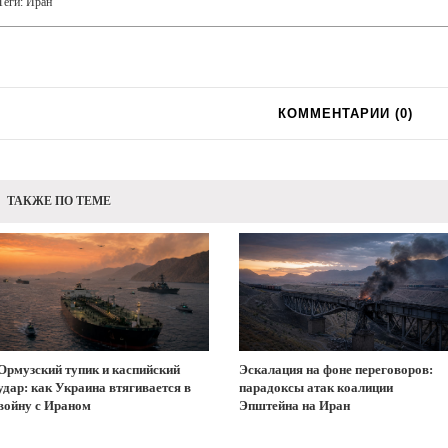
Теги:
Иран
КОММЕНТАРИИ (
0
)
ТАКЖЕ ПО ТЕМЕ
Ормузский тупик и каспийский
Эскалация на фоне переговоров:
удар: как Украина втягивается в
парадоксы атак коалиции
войну с Ираном
Эпштейна на Иран