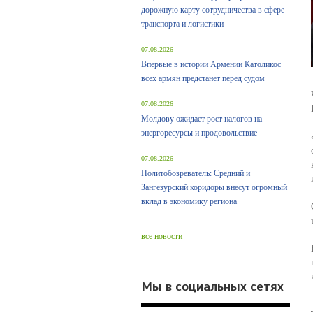
дорожную карту сотрудничества в сфере
транспорта и логистики
07.08.2026
Впервые в истории Армении Католикос
всех армян предстанет перед судом
07.08.2026
Молдову ожидает рост налогов на
энергоресурсы и продовольствие
07.08.2026
Политобозреватель: Средний и
Зангезурский коридоры внесут огромный
вклад в экономику региона
все новости
Мы в социальных сетях