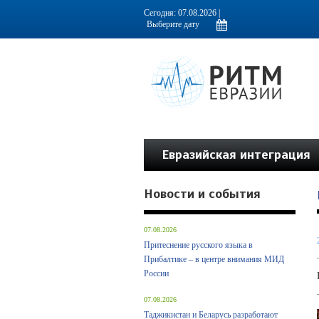
Информационно-аналитическое издание, посвященное актуальным пробл
Сегодня: 07.08.2026 |
Евразийская интеграция
Новости и события
07.08.2026
Притеснение русского языка в
Прибалтике – в центре внимания МИД
России
07.08.2026
Таджикистан и Беларусь разработают