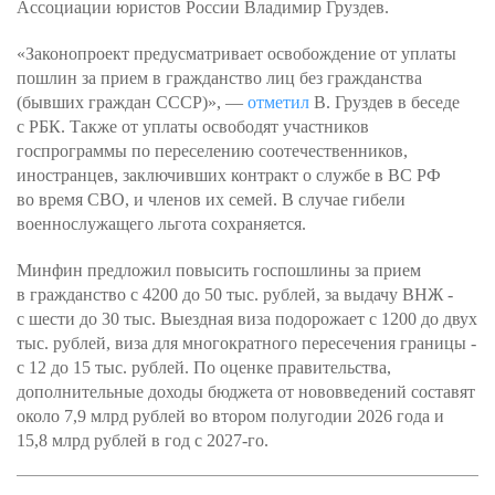
Ассоциации юристов России Владимир Груздев.
«Законопроект предусматривает освобождение от уплаты
пошлин за прием в гражданство лиц без гражданства
(бывших граждан СССР)», —
отметил
В. Груздев в беседе
с РБК. Также от уплаты освободят участников
госпрограммы по переселению соотечественников,
иностранцев, заключивших контракт о службе в ВС РФ
во время СВО, и членов их семей. В случае гибели
военнослужащего льгота сохраняется.
Минфин предложил повысить госпошлины за прием
в гражданство с 4200 до 50 тыс. рублей, за выдачу ВНЖ -
с шести до 30 тыс. Выездная виза подорожает с 1200 до двух
тыс. рублей, виза для многократного пересечения границы -
с 12 до 15 тыс. рублей. По оценке правительства,
дополнительные доходы бюджета от нововведений составят
около 7,9 млрд рублей во втором полугодии 2026 года и
15,8 млрд рублей в год с 2027-го.