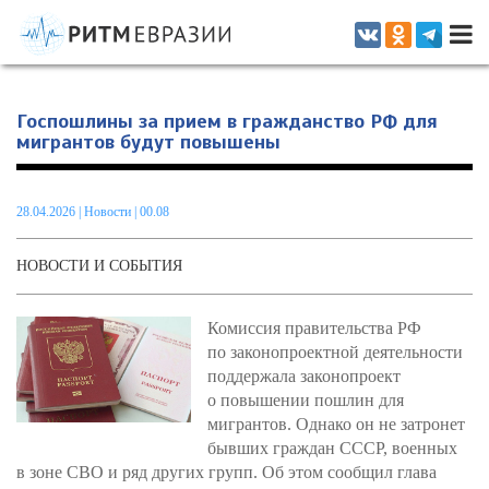
Информационно-аналитическое издание, посвященное актуальным
проблемам интеграции на постсоветском пространстве
Госпошлины за прием в гражданство РФ для
мигрантов будут повышены
28.04.2026
|
Новости
| 00.08
НОВОСТИ И СОБЫТИЯ
Комиссия правительства РФ
по законопроектной деятельности
поддержала законопроект
о повышении пошлин для
мигрантов. Однако он не затронет
бывших граждан СССР, военных
в зоне СВО и ряд других групп. Об этом сообщил глава