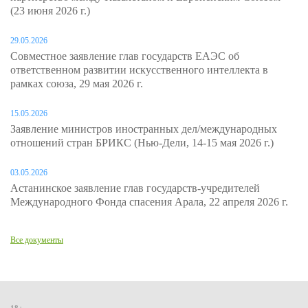
(23 июня 2026 г.)
29.05.2026
Совместное заявление глав государств ЕАЭС об
ответственном развитии искусственного интеллекта в
рамках союза, 29 мая 2026 г.
15.05.2026
Заявление министров иностранных дел/международных
отношений стран БРИКС (Нью-Дели, 14-15 мая 2026 г.)
03.05.2026
Астанинское заявление глав государств-учредителей
Международного Фонда спасения Арала, 22 апреля 2026 г.
Все документы
18+