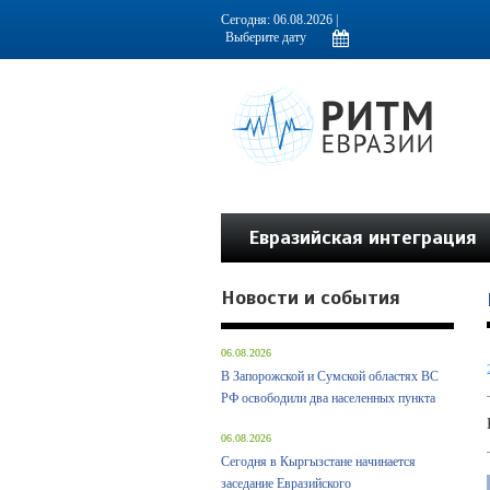
Информационно-аналитическое издание, посвященное актуальным пробл
Сегодня: 06.08.2026 |
Евразийская интеграция
Новости и события
06.08.2026
В Запорожской и Сумской областях ВС
РФ освободили два населенных пункта
06.08.2026
Сегодня в Кыргызстане начинается
заседание Евразийского