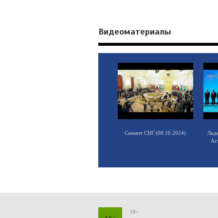
Видеоматериалы
Саммит СНГ (08.10.2024)
Лид
Ас
18+