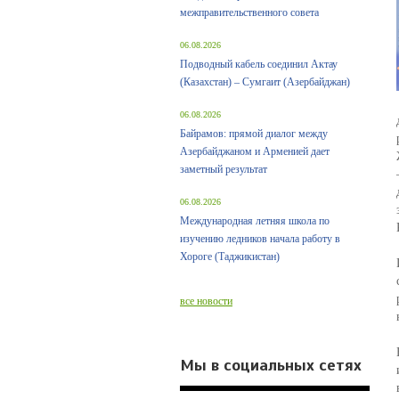
межправительственного совета
06.08.2026
Подводный кабель соединил Актау
(Казахстан) – Сумгаит (Азербайджан)
06.08.2026
Байрамов: прямой диалог между
Азербайджаном и Арменией дает
заметный результат
06.08.2026
Международная летняя школа по
изучению ледников начала работу в
Хороге (Таджикистан)
все новости
Мы в социальных сетях