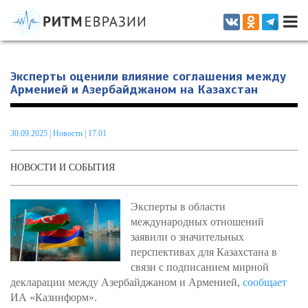
Информационно-аналитическое издание, посвященное актуальным
проблемам интеграции на постсоветском пространстве
Эксперты оценили влияние соглашения между
Арменией и Азербайджаном на Казахстан
30.09.2025
|
Новости
| 17.01
НОВОСТИ И СОБЫТИЯ
Эксперты в области
международных отношений
заявили о значительных
перспективах для Казахстана в
связи с подписанием мирной
декларации между Азербайджаном и Арменией,
сообщает
ИА «Казинформ».