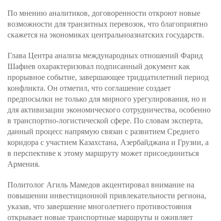
По мнению аналитиков, договоренности откроют новые
возможности для транзитных перевозок, что благоприятно
скажется на экономиках центральноазиатских государств.
Глава Центра анализа международных отношений Фарид
Шафиев охарактеризовал подписанный документ как
прорывное событие, завершающее тридцатилетний период
конфликта. Он отметил, что соглашение создает
предпосылки не только для мирного урегулирования, но и
для активизации экономического сотрудничества, особенно
в транспортно-логистической сфере. По словам эксперта,
данный процесс напрямую связан с развитием Среднего
коридора с участием Казахстана, Азербайджана и Грузии, а
в перспективе к этому маршруту может присоединиться
Армения.
Политолог Агиль Мамедов акцентировал внимание на
повышении инвестиционной привлекательности региона,
указав, что завершение многолетнего противостояния
открывает новые транспортные маршруты и оживляет