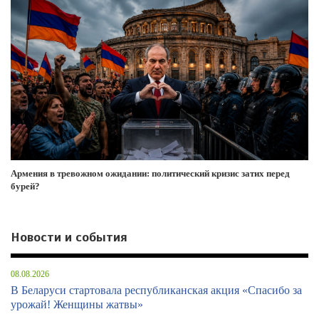
Армения в тревожном ожидании: политический кризис затих перед
бурей?
Новости и события
08.08.2026
В Беларуси стартовала республиканская акция «Спасибо за
урожай! Женщины жатвы»