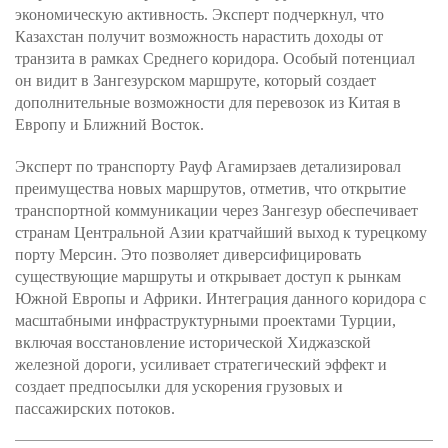
экономическую активность. Эксперт подчеркнул, что
Казахстан получит возможность нарастить доходы от
транзита в рамках Среднего коридора. Особый потенциал
он видит в Зангезурском маршруте, который создает
дополнительные возможности для перевозок из Китая в
Европу и Ближний Восток.
Эксперт по транспорту Рауф Агамирзаев детализировал
преимущества новых маршрутов, отметив, что открытие
транспортной коммуникации через Зангезур обеспечивает
странам Центральной Азии кратчайший выход к турецкому
порту Мерсин. Это позволяет диверсифицировать
существующие маршруты и открывает доступ к рынкам
Южной Европы и Африки. Интеграция данного коридора с
масштабными инфраструктурными проектами Турции,
включая восстановление исторической Хиджазской
железной дороги, усиливает стратегический эффект и
создает предпосылки для ускорения грузовых и
пассажирских потоков.