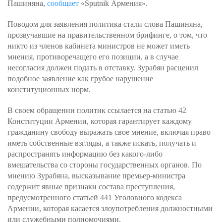
Пашиняна,
сообщает
«Sputnik Армения».
Поводом для заявления политика стали слова Пашиняна,
прозвучавшие на правительственном брифинге, о том, что
никто из членов кабинета министров не может иметь
мнения, противоречащего его позиции, а в случае
несогласия должен подать в отставку. Зурабян расценил
подобное заявление как грубое нарушение
конституционных норм.
В своем обращении политик ссылается на статью 42
Конституции Армении, которая гарантирует каждому
гражданину свободу выражать свое мнение, включая право
иметь собственные взгляды, а также искать, получать и
распространять информацию без какого-либо
вмешательства со стороны государственных органов. По
мнению Зурабяна, высказывание премьер-министра
содержит явные признаки состава преступления,
предусмотренного статьей 441 Уголовного кодекса
Армении, которая касается злоупотребления должностными
или служебными полномочиями.