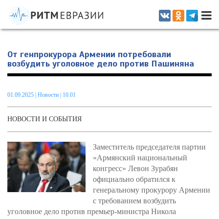
Информационно-аналитическое издание, посвященное актуальным
проблемам интеграции на постсоветском пространстве
От генпрокурора Армении потребовали
возбудить уголовное дело против Пашиняна
01.09.2025
|
Новости
| 10.01
НОВОСТИ И СОБЫТИЯ
Заместитель председателя партии
«Армянский национальный
конгресс» Левон Зурабян
официально обратился к
генеральному прокурору Армении
с требованием возбудить
уголовное дело против премьер-министра Никола