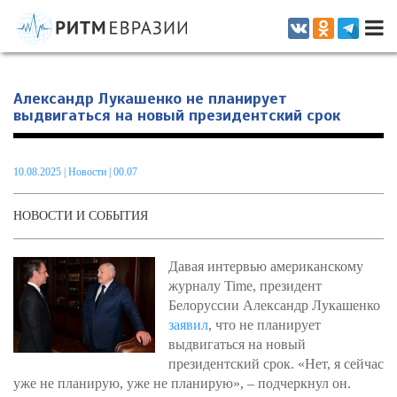
Информационно-аналитическое издание, посвященное актуальным
проблемам интеграции на постсоветском пространстве
Александр Лукашенко не планирует
выдвигаться на новый президентский срок
10.08.2025
|
Новости
| 00.07
НОВОСТИ И СОБЫТИЯ
Давая интервью американскому
журналу Time, президент
Белоруссии Александр Лукашенко
заявил
, что не планирует
выдвигаться на новый
президентский срок. «Нет, я сейчас
уже не планирую, уже не планирую», – подчеркнул он.