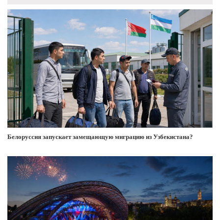
Белоруссия запускает замещающую миграцию из Узбекистана?