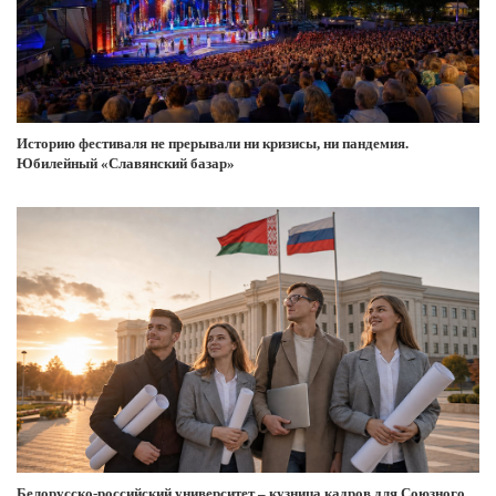
Историю фестиваля не прерывали ни кризисы, ни пандемия.
Юбилейный «Славянский базар»
Белорусско-российский университет – кузница кадров для Союзного