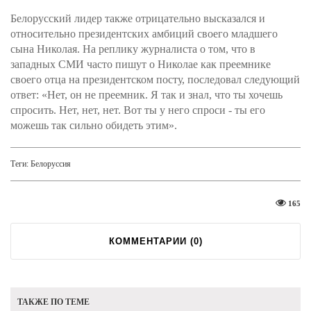
Белорусский лидер также отрицательно высказался и
относительно президентских амбиций своего младшего
сына Николая. На реплику журналиста о том, что в
западных СМИ часто пишут о Николае как преемнике
своего отца на президентском посту, последовал следующий
ответ: «Нет, он не преемник. Я так и знал, что ты хочешь
спросить. Нет, нет, нет. Вот ты у него спроси - ты его
можешь так сильно обидеть этим».
Теги:
Белоруссия
165
КОММЕНТАРИИ (
0
)
ТАКЖЕ ПО ТЕМЕ