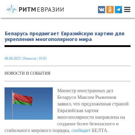
Информационно-аналитическое издание, посвященное актуальным
проблемам интеграции на постсоветском пространстве
Беларусь продвигает Евразийскую хартию для
укрепления многополярного мира
08.08.2025
|
Новости
| 19.01
НОВОСТИ И СОБЫТИЯ
Министр иностранных дел
Беларуси Максим Рыженков
заявил, что предложенная страной
Евразийская хартия
многополярности направлена на
создание более безопасного и
стабильного мирового порядка,
сообщает
БЕЛТА.