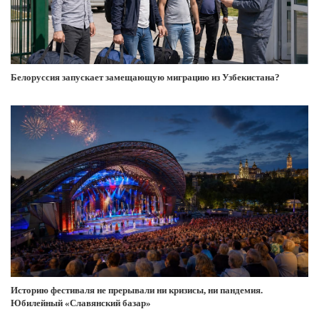
Белоруссия запускает замещающую миграцию из Узбекистана?
Историю фестиваля не прерывали ни кризисы, ни пандемия.
Юбилейный «Славянский базар»