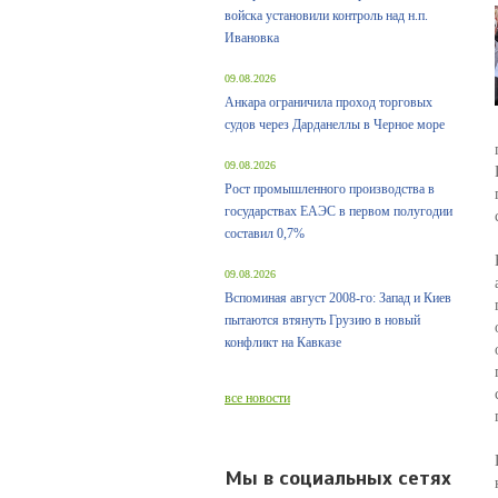
войска установили контроль над н.п.
Ивановка
09.08.2026
Анкара ограничила проход торговых
судов через Дарданеллы в Черное море
09.08.2026
Рост промышленного производства в
государствах ЕАЭС в первом полугодии
составил 0,7%
09.08.2026
Вспоминая август 2008-го: Запад и Киев
пытаются втянуть Грузию в новый
конфликт на Кавказе
все новости
Мы в социальных сетях