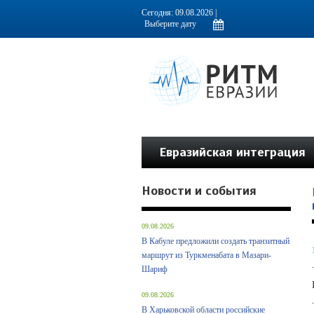
Информационно-аналитическое издание, посвященное актуальным пробл
Сегодня: 09.08.2026 |
Евразийская интеграция
Новости и события
09.08.2026
В Кабуле предложили создать транзитный
маршрут из Туркменабата в Мазари-
Шариф
09.08.2026
В Харьковской области российские