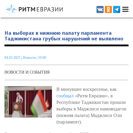
Информационно-аналитическое издание, посвященное актуальным
проблемам интеграции на постсоветском пространстве
На выборах в нижнюю палату парламента
Таджикистана грубых нарушений не выявлено
04.03.2025
|
Новости
| 10.00
НОВОСТИ И СОБЫТИЯ
В минувшее воскресенье, как
сообщал
«Ритм Евразии», в
Республике Таджикистан прошли
выборы в Маджлиси намояндагон
(нижняя палата) Маджлиси Оли
(парламент).