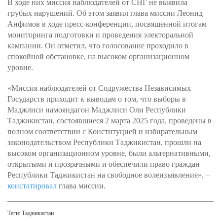
В ходе них миссия наблюдателей от СНГ не выявила
грубых нарушений. Об этом заявил глава миссии Леонид
Анфимов в ходе пресс-конференции, посвященной итогам
мониторинга подготовки и проведения электоральной
кампании. Он отметил, что голосование проходило в
спокойной обстановке, на высоком организационном
уровне.
«Миссия наблюдателей от Содружества Независимых
Государств приходит к выводам о том, что выборы в
Маджлиси намояндагон Маджлиси Оли Республики
Таджикистан, состоявшиеся 2 марта 2025 года, проведены в
полном соответствии с Конституцией и избирательным
законодательством Республики Таджикистан, прошли на
высоком организационном уровне, были альтернативными,
открытыми и прозрачными и обеспечили право граждан
Республики Таджикистан на свободное волеизъявление», –
констатировал
глава миссии.
Теги:
Таджикистан