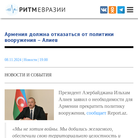
Информационно-аналитическое издание, посвященное актуальным
проблемам интеграции на постсоветском пространстве
Армения должна отказаться от политики
вооружения – Алиев
08.11.2024
|
Новости
| 19.00
НОВОСТИ И СОБЫТИЯ
Президент Азербайджана Ильхам
Алиев заявил о необходимости для
Армении прекратить политику
вооружения,
сообщает
Report.az.
«Мы не хотим войны. Мы добились желаемого,
обеспечили свою территориальную целостность и