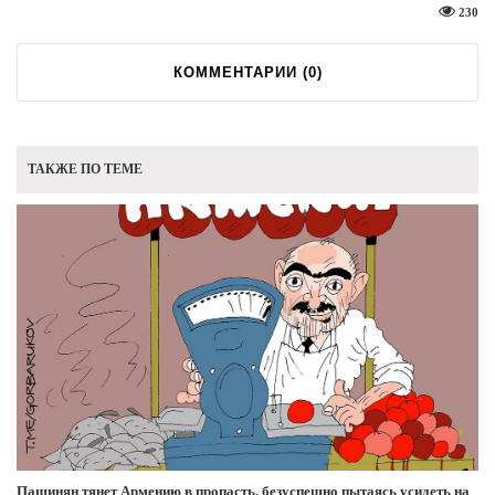
230
КОММЕНТАРИИ (
0
)
ТАКЖЕ ПО ТЕМЕ
Пашинян тянет Армению в пропасть, безуспешно пытаясь усидеть на