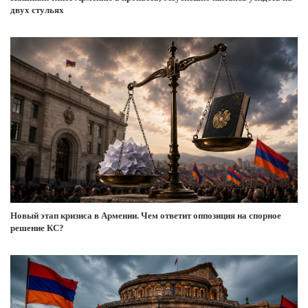
двух стульях
Новый этап кризиса в Армении. Чем ответит оппозиция на спорное
решение КС?