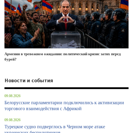
Армения в тревожном ожидании: политический кризис затих перед
бурей?
Новости и события
09.08.2026
Белорусские парламентарии подключились к активизации
торгового взаимодействия с Африкой
09.08.2026
Турецкое судно подверглось в Черном море атаке
украинских беспилотников