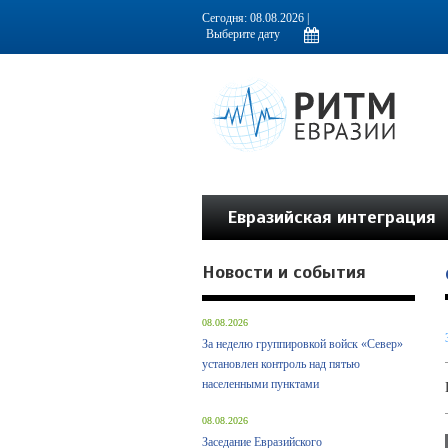
Информационно-аналитическое издание, посвященное актуальным пробл
Сегодня: 08.08.2026 |
Евразийская интеграция
Новости и события
08.08.2026
За неделю группировкой войск «Север»
установлен контроль над пятью
населенными пунктами
08.08.2026
Заседание Евразийского