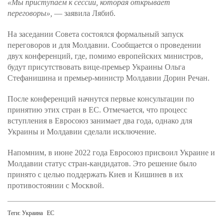
«Мы приступаем к сессии, которая открывает
переговоры»,
— заявила Лябиб.
На заседании Совета состоялся формальный запуск
переговоров и для Молдавии. Сообщается о проведении
двух конференций, где, помимо европейских министров,
будут присутствовать вице-премьер Украины Ольга
Стефанишина и премьер-министр Молдавии Дорин Речан.
После конференций начнутся первые консультации по
принятию этих стран в ЕС. Отмечается, что процесс
вступления в Евросоюз занимает два года, однако для
Украины и Молдавии сделали исключение.
Напомним, в июне 2022 года Евросоюз присвоил Украине и
Молдавии статус стран-кандидатов. Это решение было
принято с целью поддержать Киев и Кишинев в их
противостоянии с Москвой.
Теги:
Украина
ЕС