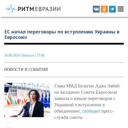
Информационно-аналитическое издание, посвященное актуальным
проблемам интеграции на постсоветском пространстве
ЕС начал переговоры по вступлению Украины в
Евросоюз
26.06.2024
|
Новости
| 17.00
НОВОСТИ И СОБЫТИЯ
Глава МИД Бельгии Аджа Лябиб
на заседании Совета Евросоюза
заявила о начале переговоров с
Украиной о вступлении в
объединение,
сообщает
пресс-
служба совета.