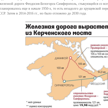
железной дороги Феодосия-Белогорск-Симферополь, стыкующейся со все
планировалось еще в начале 1950-х, то есть незадолго до хрущевской п
ССР. Затем в 2014-2016 гг., но было отложено до 2030 года.