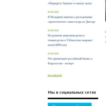
«Маршрута Трампа» в сжатые сроки
06.08.2026
В Молдавии заявили о расходовании
стратегического запаса воды из Днестра
06.08.2026
На развитие животноводства и
птицеводства в Узбекистане направят
почти $900 млн
06.08.2026
Что притягивает российский бизнес в
Кыргызстан - эксперт
все новости
Мы в социальных сетях