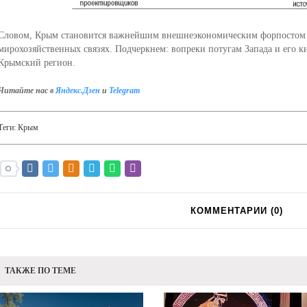
Словом, Крым становится важнейшим внешнеэкономическим форпостом Р
мирохозяйственных связях. Подчеркнем: вопреки потугам Запада и его к
Крымский регион.
Читайте нас в
Яндекс.Дзен
и
Telegram
Теги:
Крым
КОММЕНТАРИИ (
0
)
ТАКЖЕ ПО ТЕМЕ