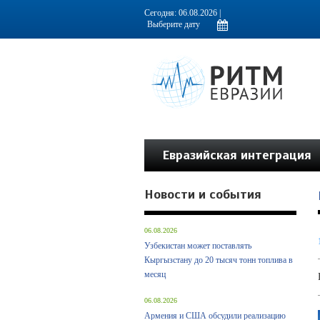
Информационно-аналитическое издание, посвященное актуальным пробл
Сегодня: 06.08.2026 |
Евразийская интеграция
Новости и события
06.08.2026
Узбекистан может поставлять
Кыргызстану до 20 тысяч тонн топлива в
месяц
06.08.2026
Армения и США обсудили реализацию