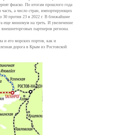
ерпят фиаско. По итогам прошлого года
 часть, а число стран, импортирующих
 30 против 23 в 2022 г. В ближайшие
та еще минимум на треть. И увеличение
х внешнеторговых партнеров региона.
а и его морских портов, как и
езная дорога в Крым из Ростовской