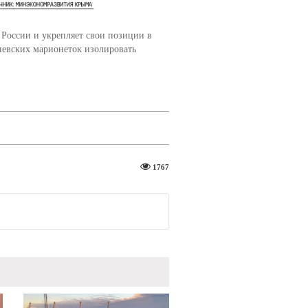
оссии и укрепляет свои позиции в
иевских марионеток изолировать
1767