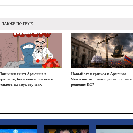
ТАКЖЕ ПО ТЕМЕ
Пашинян тянет Армению в
Новый этап кризиса в Армении.
пропасть, безуспешно пытаясь
Чем ответит оппозиция на спорное
усидеть на двух стульях
решение КС?