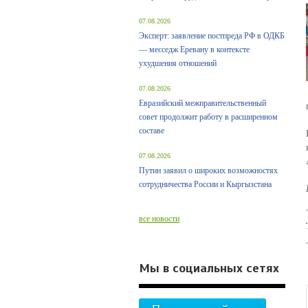
07.08.2026
Эксперт: заявление постпреда РФ в ОДКБ
— месседж Еревану в контексте
ухудшения отношений
07.08.2026
Евразийский межправительственный
совет продолжит работу в расширенном
составе
07.08.2026
Путин заявил о широких возможностях
сотрудничества России и Кыргызстана
все новости
Мы в социальных сетях