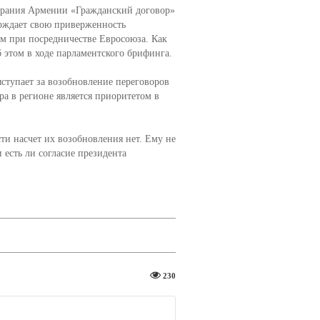
брания Армении «Гражданский договор»
ерждает свою приверженность
м при посредничестве Евросоюза. Как
б этом в ходе парламентского брифинга.
ступает за возобновление переговоров
ра в регионе является приоритетом в
ти насчет их возобновления нет. Ему не
 есть ли согласие президента
230