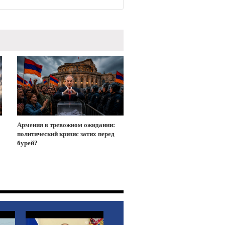
Армения в тревожном ожидании:
политический кризис затих перед
бурей?