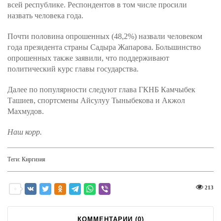
всей республике. Респондентов в том числе просили
назвать человека года.
Почти половина опрошенных (48,2%) назвали человеком
года президента страны Садыра Жапарова. Большинство
опрошенных также заявили, что поддерживают
политический курс главы государства.
Далее по популярности следуют глава ГКНБ Камчыбек
Ташиев, спортсмены Айсулуу Тыныбекова и Акжол
Махмудов.
Наш корр.
Теги:
Киргизия
213
КОММЕНТАРИИ (
0
)