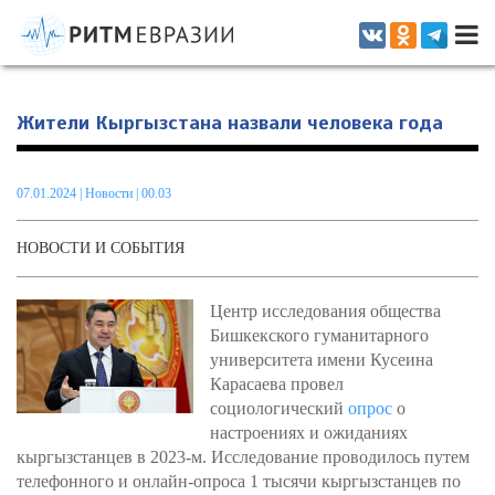
Информационно-аналитическое издание, посвященное актуальным
проблемам интеграции на постсоветском пространстве
Жители Кыргызстана назвали человека года
07.01.2024
|
Новости
| 00.03
НОВОСТИ И СОБЫТИЯ
Центр исследования общества
Бишкекского гуманитарного
университета имени Кусеина
Карасаева провел
социологический
опрос
о
настроениях и ожиданиях
кыргызстанцев в 2023-м. Исследование проводилось путем
телефонного и онлайн-опроса 1 тысячи кыргызстанцев по