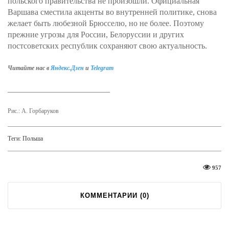
польского правительства не произошли. Официальная
Варшава сместила акценты во внутренней политике, снова
желает быть любезной Брюсселю, но не более. Поэтому
прежние угрозы для России, Белоруссии и других
постсоветских республик сохраняют свою актуальность.
Читайте нас в
Яндекс.Дзен
и
Telegram
_________________________
Рис.: А. Горбаруков
Теги:
Польша
957
КОММЕНТАРИИ (
0
)