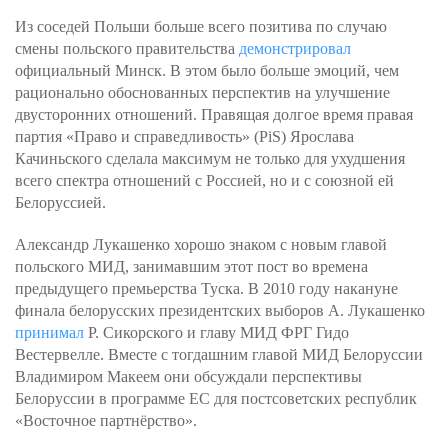
Из соседей Польши больше всего позитива по случаю
смены польского правительства
демонстрировал
официальный Минск. В этом было больше эмоций, чем
рационально обоснованных перспектив на улучшение
двусторонних отношений. Правящая долгое время правая
партия «Право и справедливость» (PiS) Ярослава
Качиньского сделала максимум не только для ухудшения
всего спектра отношений с Россией, но и с союзной ей
Белоруссией.
Александр Лукашенко хорошо знаком с новым главой
польского МИД, занимавшим этот пост во времена
предыдущего премьерства Туска. В 2010 году накануне
финала белорусских президентских выборов А. Лукашенко
принимал
Р. Сикорского и главу МИД ФРГ Гидо
Вестервелле. Вместе с тогдашним главой МИД Белоруссии
Владимиром Макеем они обсуждали перспективы
Белоруссии в программе ЕС для постсоветских республик
«Восточное партнёрство».