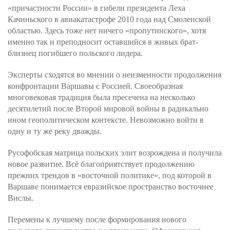
«причастности России» в гибели президента Леха
Качиньского в авиакатастрофе 2010 года над Смоленской
областью. Здесь тоже нет ничего «пропутинского», хотя
именно так и преподносит оставшийся в живых брат-
близнец погибшего польского лидера.
Эксперты сходятся во мнении о неизменности продолжения
конфронтации Варшавы с Россией. Своеобразная
многовековая традиция была пресечена на несколько
десятилетий после Второй мировой войны в радикально
ином геополитическом контексте. Невозможно войти в
одну и ту же реку дважды.
Русофобская матрица польских элит возрождена и получила
новое развитие. Всё благоприятствует продолжению
прежних трендов в «восточной политике», под которой в
Варшаве понимается евразийское пространство восточнее
Вислы.
Перемены к лучшему после формирования нового