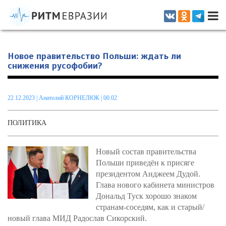
Информационно-аналитическое издание, посвященное актуальным
проблемам интеграции на постсоветском пространстве
Новое правительство Польши: ждать ли
снижения русофобии?
22.12.2023
|
Анатолий КОРНЕЛЮК
| 00.02
ПОЛИТИКА
Новый состав правительства
Польши приведён к присяге
президентом Анджеем Дудой.
Глава нового кабинета министров
Дональд Туск хорошо знаком
странам-соседям, как и старый/
новый глава МИД Радослав Сикорский.