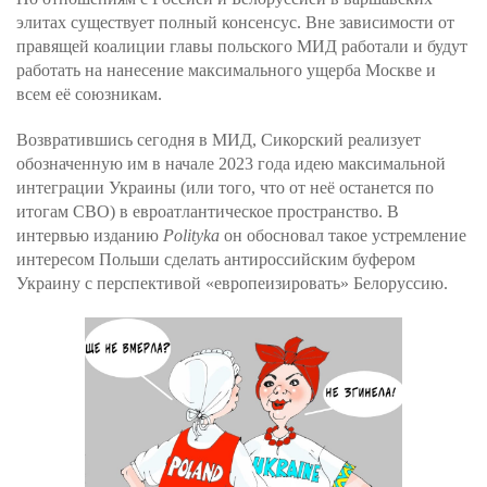
элитах существует полный консенсус. Вне зависимости от
правящей коалиции главы польского МИД работали и будут
работать на нанесение максимального ущерба Москве и
всем её союзникам.
Возвратившись сегодня в МИД, Сикорский реализует
обозначенную им в начале 2023 года идею максимальной
интеграции Украины (или того, что от неё останется по
итогам СВО) в евроатлантическое пространство. В
интервью изданию
Polityka
он обосновал такое устремление
интересом Польши сделать антироссийским буфером
Украину с перспективой «европеизировать» Белоруссию.