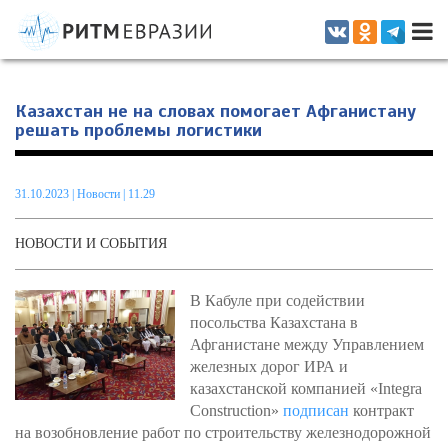
Информационно-аналитическое издание, посвященное актуальным
проблемам интеграции на постсоветском пространстве
Казахстан не на словах помогает Афганистану
решать проблемы логистики
31.10.2023
|
Новости
| 11.29
НОВОСТИ И СОБЫТИЯ
В Кабуле при содействии
посольства Казахстана в
Афганистане между Управлением
железных дорог ИРА и
казахстанской компанией «Integra
Construction»
подписан
контракт
на возобновление работ по строительству железнодорожной