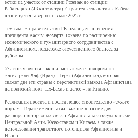
ветки на участке от станции Розанак до станции
Рабаттарьян (43 километра). Строительство ветки в Кабуле
планируется завершить в мае 2025 г.
Тем самым правительство РК реализует поручения
президента Касым-Жомарта Токаева по расширению
экономического и гуманитарного сотрудничества с
Афганистаном, поддержке отечественного бизнеса за
рубежом.
Участок является важной частью железнодорожной
магистрали Хаф (Иран) – Герат (Афганистан), которая
свяжет две эти страны с перспективой выхода Афганистана
на иранский порт Чах-Бахар и далее – на Индию.
Реализация проекта и последующее строительство «сухого
порта» в Герате имеют также важное значение для
расширения торговых связей Афганистана с государствами
Центральной Азии, Казахстаном и Китаем, а также
использования транзитного потенциала Афганистана и
Ирана.