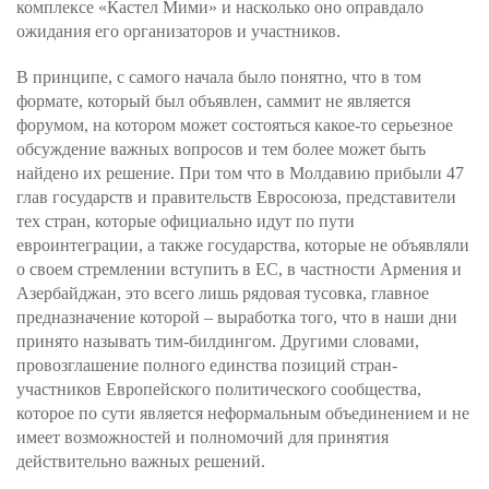
комплексе «Кастел Мими» и насколько оно оправдало
ожидания его организаторов и участников.
В принципе, с самого начала было понятно, что в том
формате, который был объявлен, саммит не является
форумом, на котором может состояться какое-то серьезное
обсуждение важных вопросов и тем более может быть
найдено их решение. При том что в Молдавию прибыли 47
глав государств и правительств Евросоюза, представители
тех стран, которые официально идут по пути
евроинтеграции, а также государства, которые не объявляли
о своем стремлении вступить в ЕС, в частности Армения и
Азербайджан, это всего лишь рядовая тусовка, главное
предназначение которой – выработка того, что в наши дни
принято называть тим-билдингом. Другими словами,
провозглашение полного единства позиций стран-
участников Европейского политического сообщества,
которое по сути является неформальным объединением и не
имеет возможностей и полномочий для принятия
действительно важных решений.