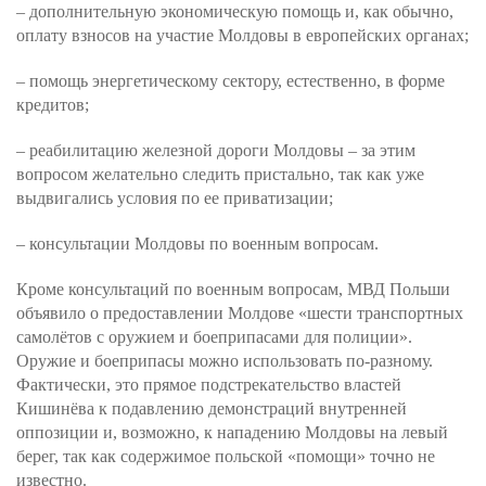
– дополнительную экономическую помощь и, как обычно,
оплату взносов на участие Молдовы в европейских органах;
– помощь энергетическому сектору, естественно, в форме
кредитов;
– реабилитацию железной дороги Молдовы – за этим
вопросом желательно следить пристально, так как уже
выдвигались условия по ее приватизации;
– консультации Молдовы по военным вопросам.
Кроме консультаций по военным вопросам, МВД Польши
объявило о предоставлении Молдове «шести транспортных
самолётов с оружием и боеприпасами для полиции».
Оружие и боеприпасы можно использовать по-разному.
Фактически, это прямое подстрекательство властей
Кишинёва к подавлению демонстраций внутренней
оппозиции и, возможно, к нападению Молдовы на левый
берег, так как содержимое польской «помощи» точно не
известно.