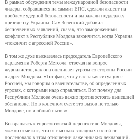
В рамках обсуждения темы международной безопасности
лидеры, собравшиеся на саммит ЕПС, сделали акцент на
проблеме ядерной безопасности и выражали поддержку
президенту Украины. Сам Зеленский добавил
беспочвенных заявлений, сказав, что замороженный
конфликт в Республике Молдова закончится, когда Украина
«покончит с агрессией России».
В том же духе высказалась председатель Европейского
парламента Роберта Метсола, отвечая на вопрос
журналистов, как она оценивает угрозы со стороны России
в адрес Молдовы: «Тот факт, что у вас такая ситуация с
Россией, мы говорим о вмешательстве, об определенных
угрозах, с которыми надо справляться. Вот почему для
Республики Молдова очень важно противостоять нынешней
обстановке. Но в конечном счете это вызов не только
Молдове, но и общий вызов».
Возвращаясь к евросоюзовской перспективе Молдовы,
можно отметить, что от высоких западных гостей не
последовало в этом отношении даже никаких деклараций.