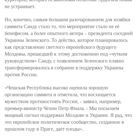
не устраивает.
Но, конечно, самым большим разочарованием для хозяйки
саммита Санду стало то, что мероприятие стало не её
бенефисом, а более опытного актера – президента соседней
Украины Зеленского. То действо, которое планировалось
как представление светлого европейского будущего
Молдовы, пришедшей к этому достижению под «чутким
руководством» Санду, с появлением Зеленского плавно
трансформировалось в собрание в поддержку Украины
против России.
«Чешская Республика высоко оценила хорошую
организацию саммита и отметила, что восхищается
мужеством противостоять России, - заявил, например,
премьер-министр Чехии Петр Фиала. - Мы посылаем
мощный сигнал поддержки Молдове и Украине. Я рад, что
это европейское политическое сообщество, созданное в
прошлом году в Праге, дает плоды».