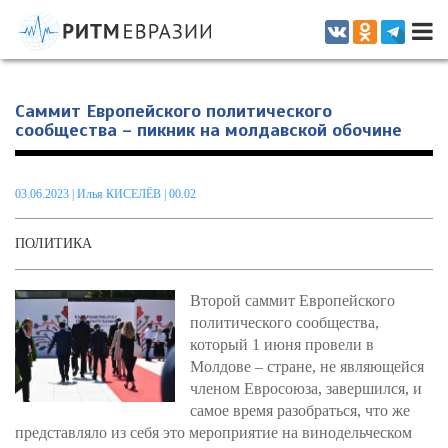
Информационно-аналитическое издание, посвященное актуальным
проблемам интеграции на постсоветском пространстве
Саммит Европейского политического
сообщества – пикник на молдавской обочине
03.06.2023
|
Илья КИСЕЛЁВ
| 00.02
ПОЛИТИКА
Второй саммит Европейского
политического сообщества,
который 1 июня провели в
Молдове – стране, не являющейся
членом Евросоюза, завершился, и
самое время разобраться, что же
представляло из себя это мероприятие на винодельческом