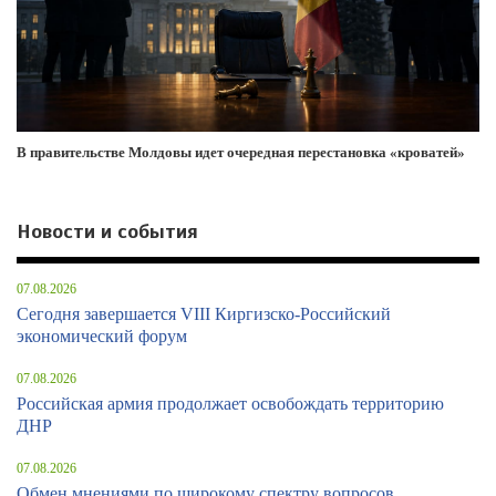
В правительстве Молдовы идет очередная перестановка «кроватей»
Новости и события
07.08.2026
Сегодня завершается VIII Киргизско-Российский
экономический форум
07.08.2026
Российская армия продолжает освобождать территорию
ДНР
07.08.2026
Обмен мнениями по широкому спектру вопросов