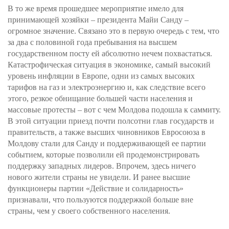
В то же время прошедшее мероприятие имело для
принимающей хозяйки – президента Майи Санду –
огромное значение. Связано это в первую очередь с тем, что
за два с половиной года пребывания на высшем
государственном посту ей абсолютно нечем похвастаться.
Катастрофическая ситуация в экономике, самый высокий
уровень инфляции в Европе, одни из самых высоких
тарифов на газ и электроэнергию и, как следствие всего
этого, резкое обнищание большей части населения и
массовые протесты – вот с чем Молдова подошла к саммиту.
В этой ситуации приезд почти полсотни глав государств и
правительств, а также высших чиновников Евросоюза в
Молдову стали для Санду и поддерживающей ее партии
событием, которые позволили ей продемонстрировать
поддержку западных лидеров. Впрочем, здесь ничего
нового жители страны не увидели. И ранее высшие
функционеры партии «Действие и солидарность»
признавали, что пользуются поддержкой больше вне
страны, чем у своего собственного населения.