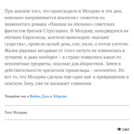
При анализе того, что происходило в Молдове в эти дни,
невольно напрашивается аналогия с сюжетом из
знаменитого романа «Пикник на обочине» советских
фантастов братьев Стругацких. В Молдову, находящуюся на
обочине Евросоюза, залетели мимоходом «высшие
существа», провели целый день, ели, пили, а потом улетели.
Жизнь рядовых молдаван от этого ничуть не изменилась к
лучшему и даже наоборот – в стране появились какие-то
непонятные предметы, опасные для аборигенов. Зачем в
действительности прилетали пришельцы – непонятно. Но
вот то, что Молдова сделала еще один шаг к превращению в
опасную Зону, уже не вызывает сомнения.
Читайте нас в
Яндекс.Дзен
и
Telegram
Теги:
Молдова
2465