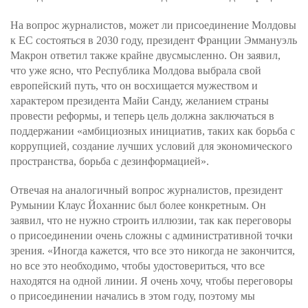
На вопрос журналистов, может ли присоединение Молдовы
к ЕС состояться в 2030 году, президент Франции Эммануэль
Макрон ответил также крайне двусмысленно. Он заявил,
что уже ясно, что Республика Молдова выбрала свой
европейский путь, что он восхищается мужеством и
характером президента Майи Санду, желанием страны
провести реформы, и теперь цель должна заключаться в
поддержании «амбициозных инициатив, таких как борьба с
коррупцией, создание лучших условий для экономического
пространства, борьба с дезинформацией».
Отвечая на аналогичный вопрос журналистов, президент
Румынии Клаус Йоханнис был более конкретным. Он
заявил, что не нужно строить иллюзии, так как переговоры
о присоединении очень сложны с административной точки
зрения. «Иногда кажется, что все это никогда не закончится,
но все это необходимо, чтобы удостовериться, что все
находятся на одной линии. Я очень хочу, чтобы переговоры
о присоединении начались в этом году, поэтому мы