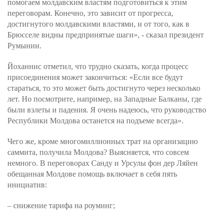
помогаем молдавским властям подготовиться к этим
переговорам. Конечно, это зависит от прогресса,
достигнутого молдавскими властями, и от того, как в
Брюсселе видны предпринятые шаги», - сказал президент
Румынии.
Йоханнис отметил, что трудно сказать, когда процесс
присоединения может закончиться: «Если все будут
стараться, то это может быть достигнуто через несколько
лет. Но посмотрите, например, на Западные Балканы, где
были взлеты и падения. Я очень надеюсь, что руководство
Республики Молдова останется на подъеме всегда».
Чего же, кроме многомиллионных трат на организацию
саммита, получила Молдова? Выясняется, что совсем
немного. В переговорах Санду и Урсулы фон дер Ляйен
обещанная Молдове помощь включает в себя пять
инициатив:
– снижение тарифа на роуминг;