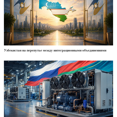
Узбекистан на перепутье между интеграционными объединениями