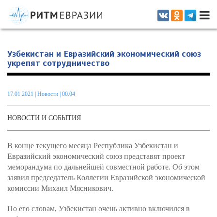
Информационно-аналитическое издание, посвященное актуальным
проблемам интеграции на постсоветском пространстве
Узбекистан и Евразийский экономический союз
укрепят сотрудничество
17.01.2021
|
Новости
| 00.04
НОВОСТИ И СОБЫТИЯ
В конце текущего месяца Республика Узбекистан и
Евразийский экономический союз представят проект
меморандума по дальнейшей совместной работе. Об этом
заявил председатель Коллегии Евразийской экономической
комиссии Михаил Мясникович.
По его словам, Узбекистан очень активно включился в