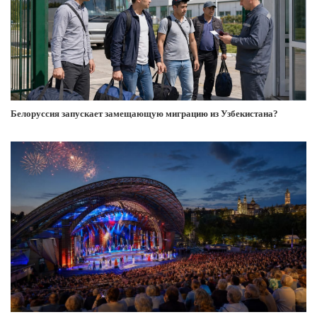
Белоруссия запускает замещающую миграцию из Узбекистана?