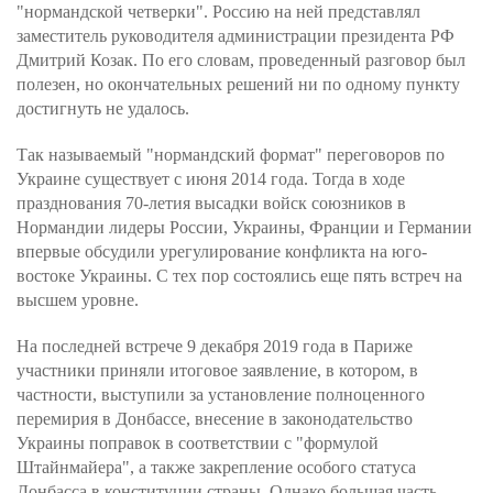
"нормандской четверки". Россию на ней представлял
заместитель руководителя администрации президента РФ
Дмитрий Козак. По его словам, проведенный разговор был
полезен, но окончательных решений ни по одному пункту
достигнуть не удалось.
Так называемый "нормандский формат" переговоров по
Украине существует с июня 2014 года. Тогда в ходе
празднования 70-летия высадки войск союзников в
Нормандии лидеры России, Украины, Франции и Германии
впервые обсудили урегулирование конфликта на юго-
востоке Украины. С тех пор состоялись еще пять встреч на
высшем уровне.
На последней встрече 9 декабря 2019 года в Париже
участники приняли итоговое заявление, в котором, в
частности, выступили за установление полноценного
перемирия в Донбассе, внесение в законодательство
Украины поправок в соответствии с "формулой
Штайнмайера", а также закрепление особого статуса
Донбасса в конституции страны. Однако большая часть