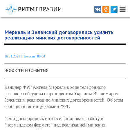
Информационно-аналитическое издание, посвященное актуальным
проблемам интеграции на постсоветском пространстве
Меркель и Зеленский договорились усилить
реализацию минских договоренностей
16.01.2021
|
Новости
| 00.04
НОВОСТИ И СОБЫТИЯ
Канцлер ФРГ Ангела Меркель в ходе телефонного
разговора обсудила с президентом Украины Владимиром
Зеленским реализацию минских договоренностей. Об этом
сообщил в пятницу кабмин ФРГ.
"Они договорились интенсифицировать работу в
"нормандском формате" над реализацией минских