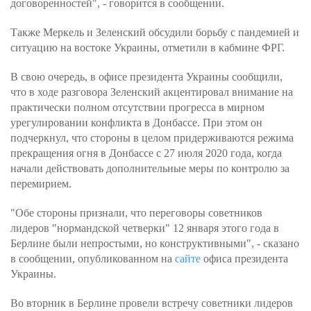
договоренностей", - говорится в сообщении.
Также Меркель и Зеленский обсудили борьбу с пандемией и
ситуацию на востоке Украины, отметили в кабмине ФРГ.
В свою очередь, в офисе президента Украины сообщили,
что в ходе разговора Зеленский акцентировал внимание на
практически полном отсутствии прогресса в мирном
урегулировании конфликта в Донбассе. При этом он
подчеркнул, что стороны в целом придерживаются режима
прекращения огня в Донбассе с 27 июля 2020 года, когда
начали действовать дополнительные меры по контролю за
перемирием.
"Обе стороны признали, что переговоры советников
лидеров "нормандской четверки" 12 января этого года в
Берлине были непростыми, но конструктивными", - сказано
в сообщении, опубликованном на
сайте
офиса президента
Украины.
Во вторник в Берлине провели встречу советники лидеров