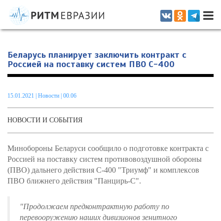
Информационно-аналитическое издание, посвященное актуальным
проблемам интеграции на постсоветском пространстве
Беларусь планирует заключить контракт с
Россией на поставку систем ПВО С-400
15.01.2021
|
Новости
| 00.06
НОВОСТИ И СОБЫТИЯ
Минобороны Беларуси сообщило о подготовке контракта с
Россией на поставку систем противовоздушной обороны
(ПВО) дальнего действия С-400 "Триумф" и комплексов
ПВО ближнего действия "Панцирь-С".
"Продолжаем предконтрактную работу по
перевооружению наших дивизионов зенитного