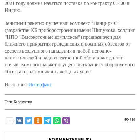
2021 году должна начаться поставка по контракту С-400 в
Индию.
Зенитный ракетно-пушечный комплекс "Панцирь-С"
(разработан КБ приборостроения имени Шипунова, холдинг
"НПО "Высокоточные комплексы") предназначен для
ближнего прикрытия гражданских и военных объектов от
средств воздушного нападения в любой погодно-
климатической и радиоэлектронной обстановке днем и
ночью. Комплекс может осуществлять защиту обороняемого
объекта от наземных и надводных угроз.
Источник:
Интерфакс
Теги:
Белоруссия
649
КОММЕНТАРИИ (
0
)