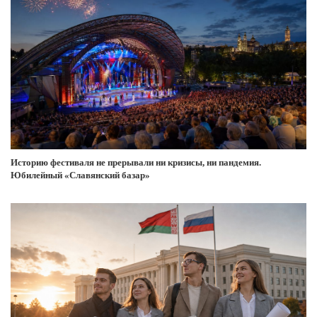
Историю фестиваля не прерывали ни кризисы, ни пандемия.
Юбилейный «Славянский базар»