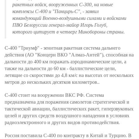
ракетных войск, вооруженных С-300, на новые
комплексы С-400 и "Панцирь-С", - заявил
командующий Военно-воздушными силами и войсками
ПВО Белоруссии генерал-майор Игорь Голуб,
которого цитирует в четверг Минобороны страны.
С-400 "Триумф" - зенитная ракетная система дальнего
действия (АО "Концерн ВКО "Алмаз-Антей"), способная на
дальности до 400 км поражать аэродинамические цели, а
также на дальности до 60 км - баллистические цели,
летящие со скоростями до 4,8 км/с на высотах от нескольких
метров до нескольких десятков километров..
С-400 стоит на вооружении ВКС РФ. Система
предназначена для поражения самолетов стратегической и
тактической авиации, баллистических ракет, гиперзвуковых
целей и других средств воздушного нападения в условиях
радиоэлектронного и других видов противодействия.
Россия поставила С-400 по контракту в Китай и Турцию. В