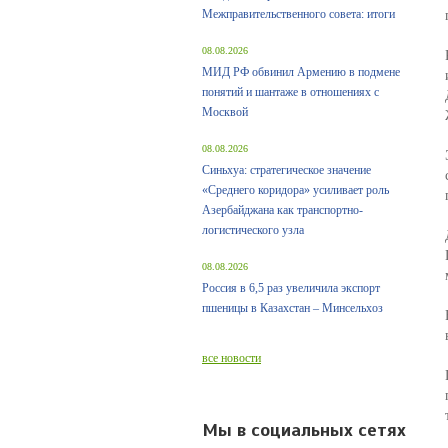
Межправительственного совета: итоги
08.08.2026
МИД РФ обвинил Армению в подмене
понятий и шантаже в отношениях с
Москвой
08.08.2026
Синьхуа: стратегическое значение
«Среднего коридора» усиливает роль
Азербайджана как транспортно-
логистического узла
08.08.2026
Россия в 6,5 раз увеличила экспорт
пшеницы в Казахстан – Минсельхоз
все новости
Мы в социальных сетях