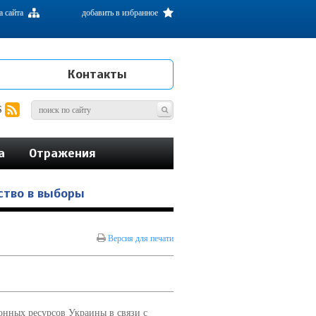
а сайта
добавить в избранное
Контакты
S
а
Отражения
ство в выборы
Версия для печати
нных ресурсов Украины в связи с