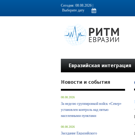
Информационно-аналитическое издание, посвященное актуальным пробл
Сегодня: 08.08.2026 |
Евразийская интеграция
Новости и события
08.08.2026
За неделю группировкой войск «Север»
установлен контроль над пятью
населенными пунктами
08.08.2026
Заседание Евразийского