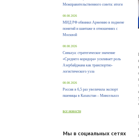
Межправительственного совета: итоги
08.08.2026
МИД РФ обвинил Армению в подмене
понятий и шантаже в отношениях с
Москвой
08.08.2026
Синьхуа: стратегическое значение
«Среднего коридора» усиливает роль
Азербайджана как транспортно-
логистического узла
08.08.2026
Россия в 6,5 раз увеличила экспорт
пшеницы в Казахстан – Минсельхоз
все новости
Мы в социальных сетях