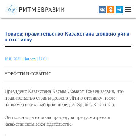
Информационно-аналитическое издание, посвященное актуальным
проблемам интеграции на постсоветском пространстве
Токаев: правительство Казахстана должно уйти
в отставку
10.01.2021
|
Новости
| 11.01
НОВОСТИ И СОБЫТИЯ
Президент Казахстана Касым-Жомарт Токаев заявил, что
правительство страны должно уйти в отставку после
парламентских выборов, передает Sputnik Казахстан.
Он пояснил, что такая процедура предусмотрена в
казахстанском законодательстве.