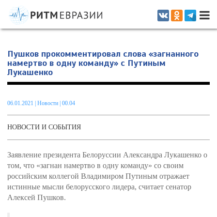
Информационно-аналитическое издание, посвященное актуальным
проблемам интеграции на постсоветском пространстве
Пушков прокомментировал слова «загнанного
намертво в одну команду» с Путиным
Лукашенко
06.01.2021
|
Новости
| 00.04
НОВОСТИ И СОБЫТИЯ
Заявление президента Белоруссии Александра Лукашенко о
том, что «загнан намертво в одну команду» со своим
российским коллегой Владимиром Путиным отражает
истинные мысли белорусского лидера, считает сенатор
Алексей Пушков.