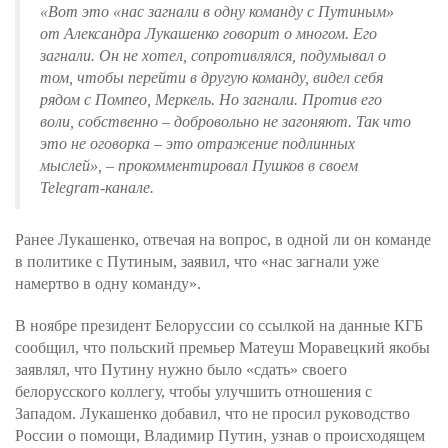
«Вот это «нас загнали в одну команду с Путиным»
от Александра Лукашенко говорит о многом. Его
загнали. Он не хотел, сопротивлялся, подумывал о
том, чтобы перейти в другую команду, видел себя
рядом с Помпео, Меркель. Но загнали. Против его
воли, собственно – добровольно не загоняют. Так что
это не оговорка – это отражение подлинных
мыслей», – прокомментировал Пушков в своем
Telegram-канале.
Ранее Лукашенко, отвечая на вопрос, в одной ли он команде
в политике с Путиным, заявил, что «нас загнали уже
намертво в одну команду».
В ноябре президент Белоруссии со ссылкой на данные КГБ
сообщил, что польский премьер Матеуш Моравецкий якобы
заявлял, что Путину нужно было «сдать» своего
белорусского коллегу, чтобы улучшить отношения с
Западом. Лукашенко добавил, что не просил руководство
России о помощи, Владимир Путин, узнав о происходящем