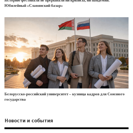
Историю фестиваля не прерывали ни кризисы, ни пандемия.
Юбилейный «Славянский базар»
Белорусско-российский университет – кузница кадров для Союзного
государства
Новости и события