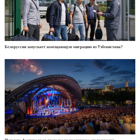
Белоруссия запускает замещающую миграцию из Узбекистана?