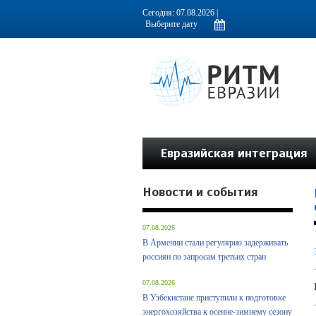
Информационно-аналитическое издание, посвященное актуальным пробл
Сегодня: 07.08.2026 |
Евразийская интеграция
Новости и события
07.08.2026
В Армении стали регулярно задерживать
россиян по запросам третьих стран
07.08.2026
В Узбекистане приступили к подготовке
энергохозяйства к осенне-зимнему сезону