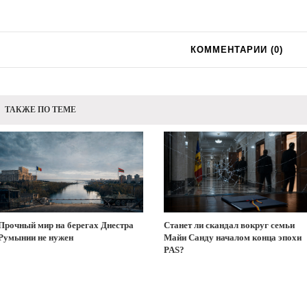
КОММЕНТАРИИ (
0
)
ТАКЖЕ ПО ТЕМЕ
Прочный мир на берегах Днестра
Станет ли скандал вокруг семьи
Румынии не нужен
Майи Санду началом конца эпохи
PAS?