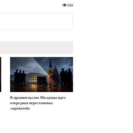
939
В правительстве Молдовы идет
очередная перестановка
«кроватей»