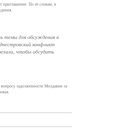
 приглашение. По её словам, в
ждения.
ть темы для обсуждения в
иднестровский конфликт
оехала, чтобы обсудить
о вопросу задолженности Молдавии за
овья.