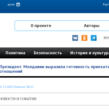
емам интеграции на постсоветском пространстве
архив
Карт
О проекте
Авторы
RS
Политика
Безопасность
История и культур
Президент Молдавии выразила готовность приехать
отношений
31.12.2020
|
Новости
| 00.23
НОВОСТИ И СОБЫТИЯ