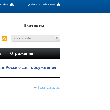
а сайта
добавить в избранное
Контакты
S
а
Отражения
 в Россию для обсуждения
Версия для печати