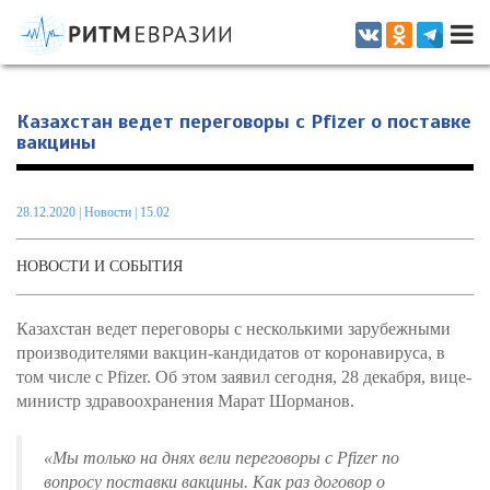
Информационно-аналитическое издание, посвященное актуальным
проблемам интеграции на постсоветском пространстве
Казахстан ведет переговоры с Pfizer о поставке
вакцины
28.12.2020
|
Новости
| 15.02
НОВОСТИ И СОБЫТИЯ
Казахстан ведет переговоры с несколькими зарубежными
производителями вакцин-кандидатов от коронавируса, в
том числе с Pfizer. Об этом заявил сегодня, 28 декабря, вице-
министр здравоохранения Марат Шорманов.
«Мы только на днях вели переговоры с Pfizer по
вопросу поставки вакцины. Как раз договор о