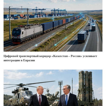
Цифровой транспортный коридор «Казахстан – Россия» усиливает
интеграцию в Евразии