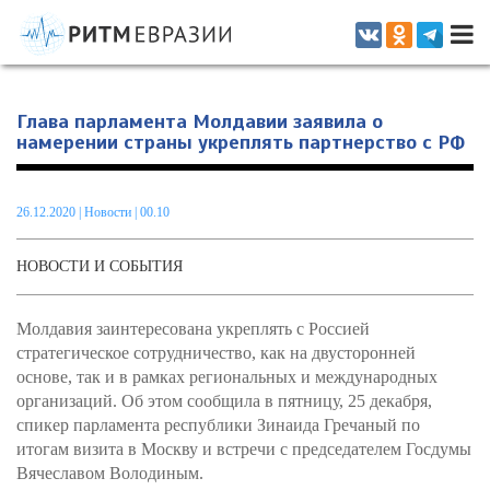
Информационно-аналитическое издание, посвященное актуальным
проблемам интеграции на постсоветском пространстве
Глава парламента Молдавии заявила о
намерении страны укреплять партнерство с РФ
26.12.2020
|
Новости
| 00.10
НОВОСТИ И СОБЫТИЯ
Молдавия заинтересована укреплять с Россией
стратегическое сотрудничество, как на двусторонней
основе, так и в рамках региональных и международных
организаций. Об этом сообщила в пятницу, 25 декабря,
спикер парламента республики Зинаида Гречаный по
итогам визита в Москву и встречи с председателем Госдумы
Вячеславом Володиным.