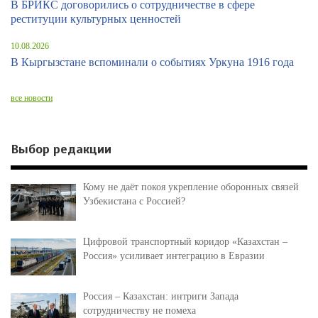
В БРИКС договорились о сотрудничестве в сфере
реституции культурных ценностей
10.08.2026
В Кыргызстане вспоминали о событиях Уркуна 1916 года
все новости
Выбор редакции
Кому не даёт покоя укрепление оборонных связей
Узбекистана с Россией?
Цифровой транспортный коридор «Казахстан –
Россия» усиливает интеграцию в Евразии
Россия – Казахстан: интриги Запада
сотрудничеству не помеха