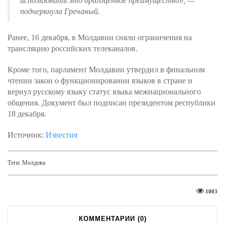
использовать это драгоценное преимущество», —
подчеркнула Гречаный.
Ранее, 16 декабря, в Молдавии сняли ограничения на
трансляцию российских телеканалов.
Кроме того, парламент Молдавии утвердил в финальном
чтении закон о функционировании языков в стране и
вернул русскому языку статус языка межнационального
общения. Документ был подписан президентом республики
18 декабря.
Источник:
Известия
Теги:
Молдова
1003
КОММЕНТАРИИ (
0
)