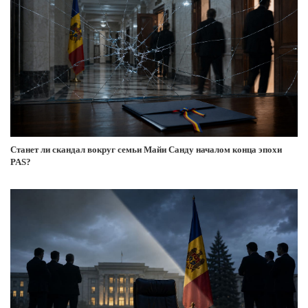
Станет ли скандал вокруг семьи Майи Санду началом конца эпохи
PAS?