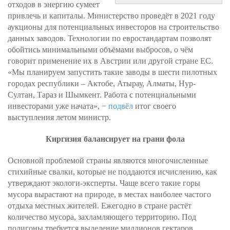
отходов в энергию сумеет
привлечь и капиталы. Министерство проведёт в 2021 году
аукционы для потенциальных инвесторов на строительство
данных заводов. Технологии по евростандартам позволят
обойтись минимальными объёмами выбросов, о чём
говорит применение их в Австрии или другой стране ЕС.
«Мы планируем запустить такие заводы в шести пилотных
городах республики – Актобе, Атырау, Алматы, Нур-
Султан, Тараз и Шымкент. Работа с потенциальными
инвесторами уже начата», −
подвёл
итог своего
выступления летом министр.
Киргизия балансирует на грани фола
Основной проблемой страны являются многочисленные
стихийные свалки, которые не поддаются исчислению, как
утверждают экологи-эксперты. Чаще всего такие горы
мусора вырастают на природе, в местах наиболее частого
отдыха местных жителей. Ежегодно в стране растёт
количество мусора, захламляющего территорию. Под
полигоны требуется выделение миллионов гектаров