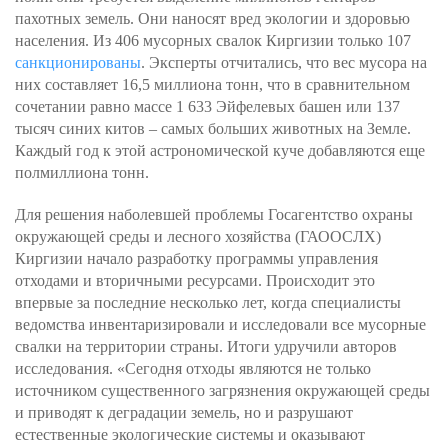
пахотных земель. Они наносят вред экологии и здоровью
населения. Из 406 мусорных свалок Киргизии только 107
санкционированы
. Эксперты отчитались, что вес мусора на
них составляет 16,5 миллиона тонн, что в сравнительном
сочетании равно массе 1 633 Эйфелевых башен или 137
тысяч синих китов – самых больших животных на Земле.
Каждый год к этой астрономической куче добавляются еще
полмиллиона тонн.
Для решения наболевшей проблемы Госагентство охраны
окружающей среды и лесного хозяйства (ГАООСЛХ)
Киргизии начало разработку программы управления
отходами и вторичными ресурсами. Происходит это
впервые за последние несколько лет, когда специалисты
ведомства инвентаризировали и исследовали все мусорные
свалки на территории страны. Итоги удручили авторов
исследования. «Сегодня отходы являются не только
источником существенного загрязнения окружающей среды
и приводят к деградации земель, но и разрушают
естественные экологические системы и оказывают