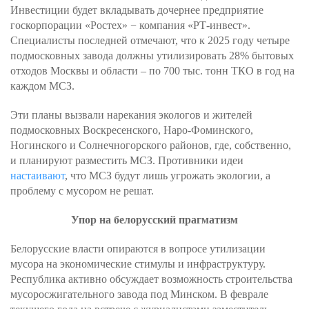
Инвестиции будет вкладывать дочернее предприятие
госкорпорации «Ростех» − компания «РТ-инвест».
Специалисты последней отмечают, что к 2025 году четыре
подмосковных завода должны утилизировать 28% бытовых
отходов Москвы и области – по 700 тыс. тонн ТКО в год на
каждом МСЗ.
Эти планы вызвали нарекания экологов и жителей
подмосковных Воскресенского, Наро-Фоминского,
Ногинского и Солнечногорского районов, где, собственно,
и планируют разместить МСЗ. Противники идеи
настаивают
, что МСЗ будут лишь угрожать экологии, а
проблему с мусором не решат.
Упор на белорусский прагматизм
Белорусские власти опираются в вопросе утилизации
мусора на экономические стимулы и инфраструктуру.
Республика активно обсуждает возможность строительства
мусоросжигательного завода под Минском. В феврале