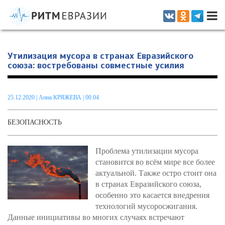
Информационно-аналитическое издание, посвященное актуальным
проблемам интеграции на постсоветском пространстве
Утилизация мусора в странах Евразийского
союза: востребованы совместные усилия
25.12.2020
|
Анна КРЯЖЕВА
| 00.04
БЕЗОПАСНОСТЬ
Проблема утилизации мусора
становится во всём мире все более
актуальной. Также остро стоит она
в странах Евразийского союза,
особенно это касается внедрения
технологий мусоросжигания.
Данные инициативы во многих случаях встречают