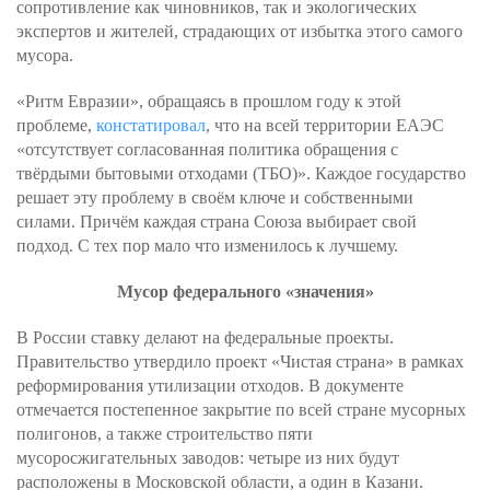
сопротивление как чиновников, так и экологических
экспертов и жителей, страдающих от избытка этого самого
мусора.
«Ритм Евразии», обращаясь в прошлом году к этой
проблеме,
констатировал
, что на всей территории ЕАЭС
«отсутствует согласованная политика обращения с
твёрдыми бытовыми отходами (ТБО)». Каждое государство
решает эту проблему в своём ключе и собственными
силами. Причём каждая страна Союза выбирает свой
подход. С тех пор мало что изменилось к лучшему.
Мусор федерального «значения»
В России ставку делают на федеральные проекты.
Правительство утвердило проект «Чистая страна» в рамках
реформирования утилизации отходов. В документе
отмечается постепенное закрытие по всей стране мусорных
полигонов, а также строительство пяти
мусоросжигательных заводов: четыре из них будут
расположены в Московской области, а один в Казани.