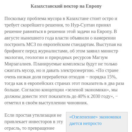
Казахстанский вектор на Европу
Поскольку проблема мусора в Казахстане стоит остро и
требует скорейшего решения, то Нур-Султан принял
решение равняться в решении этой задачи на Европу. В
августе нынешнего года власти объявили о намерении
построить МСЗ по европейским стандартам. Выступая на
брифинге перед журналистами, об этом заявил министр
экологии, геологии и природных ресурсов Магзум
Мирзагалиев. Планируемые комплексы будут не только
сжигать мусор, но и давать электроэнергию. «По стране
очень низкая доля переработки отходов − порядка 15%,
тогда как в европейских странах этот показатель в два раза
больше. Согласно концепции «зеленой экономики», мы
должны довести этот показатель до 40% к 2030 году», −
отметил в своём выступлении чиновник.
Если простая утилизация не
«Озеленение» экономики
привлекает инвесторов в эту
дается непросто
отрасль, то превращение