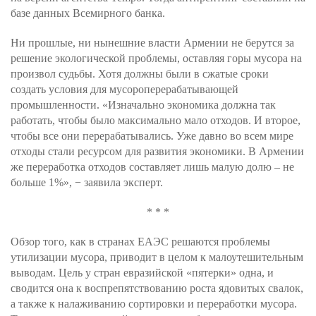
базе данных Всемирного банка.
Ни прошлые, ни нынешние власти Армении не берутся за
решение экологической проблемы, оставляя горы мусора на
произвол судьбы. Хотя должны были в сжатые сроки
создать условия для мусороперерабатывающей
промышленности. «Изначально экономика должна так
работать, чтобы было максимально мало отходов. И второе,
чтобы все они перерабатывались. Уже давно во всем мире
отходы стали ресурсом для развития экономики. В Армении
же переработка отходов составляет лишь малую долю – не
больше 1%», − заявила эксперт.
* * *
Обзор того, как в странах ЕАЭС решаются проблемы
утилизации мусора, приводит в целом к малоутешительным
выводам. Цель у стран евразийской «пятерки» одна, и
сводится она к воспрепятствованию роста ядовитых свалок,
а также к налаживанию сортировки и переработки мусора.