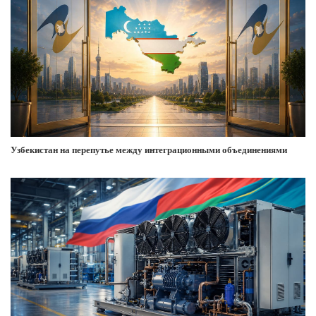
Узбекистан на перепутье между интеграционными объединениями