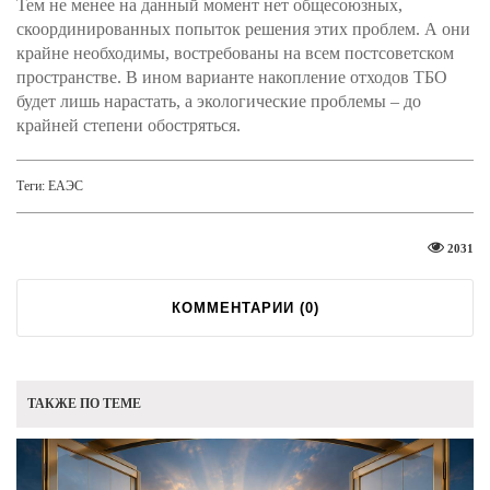
Тем не менее на данный момент нет общесоюзных,
скоординированных попыток решения этих проблем. А они
крайне необходимы, востребованы на всем постсоветском
пространстве. В ином варианте накопление отходов ТБО
будет лишь нарастать, а экологические проблемы – до
крайней степени обостряться.
Теги:
ЕАЭС
2031
КОММЕНТАРИИ (
0
)
ТАКЖЕ ПО ТЕМЕ