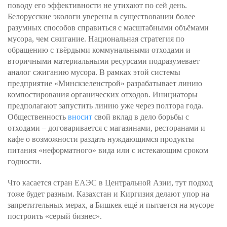
поводу его эффективности не утихают по сей день.
Белорусские экологи уверены в существовании более
разумных способов справиться с масштабными объёмами
мусора, чем сжигание. Национальная стратегия по
обращению с твёрдыми коммунальными отходами и
вторичными материальными ресурсами подразумевает
аналог сжиганию мусора. В рамках этой системы
предприятие «Минскзеленстрой» разрабатывает линию
компостирования органических отходов. Инициаторы
предполагают запустить линию уже через полтора года.
Общественность
вносит
свой вклад в дело борьбы с
отходами – договаривается с магазинами, ресторанами и
кафе о возможности раздать нуждающимся продукты
питания «неформатного» вида или с истекающим сроком
годности.
Что касается стран ЕАЭС в Центральной Азии, тут подход
тоже будет разным. Казахстан и Киргизия делают упор на
запретительных мерах, а Бишкек ещё и пытается на мусоре
построить «серый бизнес».