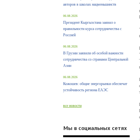
авторов в школах нацменьшинств
06.08.2026
Президент Кыргызстана заявил о
правильности курса сотрудничества с
Россией
06.08.2026
В Грузии заявили об особой важности
сотрудничества со странами Центральной
Азии
06.08.2026
Кожошев: общие энергорынки обеспечат
устойчивость региона ЕАЭС
все новости
Мы в социальных сетях