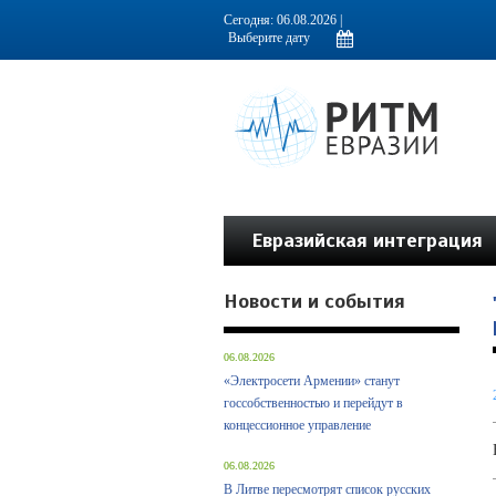
Информационно-аналитическое издание, посвященное актуальным пробл
Сегодня: 06.08.2026 |
Евразийская интеграция
Новости и события
06.08.2026
«Электросети Армении» станут
госсобственностью и перейдут в
концессионное управление
06.08.2026
В Литве пересмотрят список русских