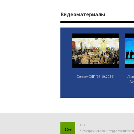
Видеоматериалы
Саммит СНГ (08.10.2024)
Лид
Ас
18+
* Экстремистские и террористическ