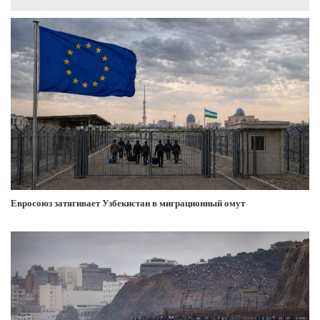
Евросоюз затягивает Узбекистан в миграционный омут