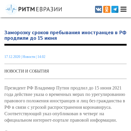
Информационно-аналитическое издание, посвященное актуальным
проблемам интеграции на постсоветском пространстве
Заморозку сроков пребывания иностранцев в РФ
продлили до 15 июня
17.12.2020
|
Новости
| 14.02
НОВОСТИ И СОБЫТИЯ
Президент РФ Владимир Путин продлил до 15 июня 2021
года действие указа о временных мерах по урегулированию
правового положения иностранцев и лиц без гражданства в
РФ в связи с угрозой распространения коронавируса.
Соответствующий указ опубликован в четверг на
официальном интернет-портале правовой информации.