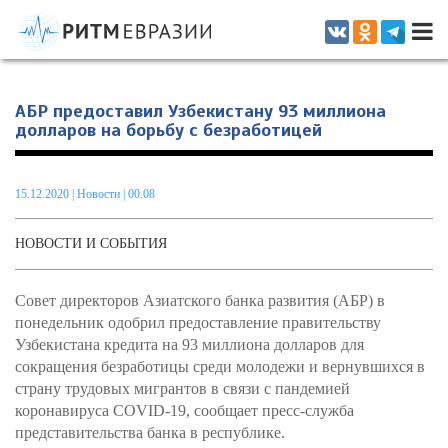
Информационно-аналитическое издание, посвященное актуальным
проблемам интеграции на постсоветском пространстве
АБР предоставил Узбекистану 93 миллиона
долларов на борьбу с безработицей
15.12.2020
|
Новости
| 00.08
НОВОСТИ И СОБЫТИЯ
Совет директоров Азиатского банка развития (АБР) в
понедельник одобрил предоставление правительству
Узбекистана кредита на 93 миллиона долларов для
сокращения безработицы среди молодежи и вернувшихся в
страну трудовых мигрантов в связи с пандемией
коронавируса COVID-19, сообщает пресс-служба
представительства банка в республике.