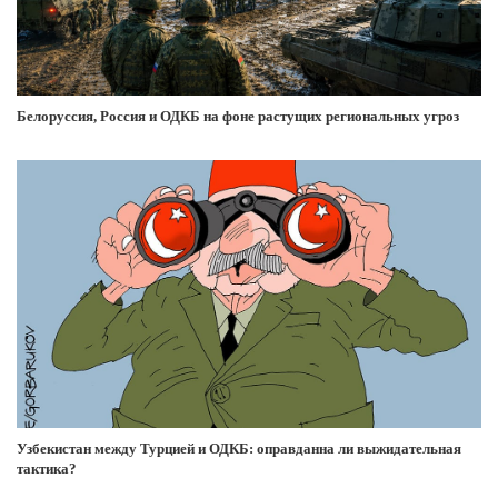
Белоруссия, Россия и ОДКБ на фоне растущих региональных угроз
Узбекистан между Турцией и ОДКБ: оправданна ли выжидательная
тактика?