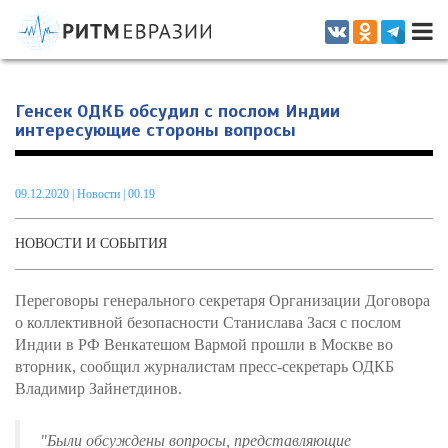
Информационно-аналитическое издание, посвященное актуальным
проблемам интеграции на постсоветском пространстве
Генсек ОДКБ обсудил с послом Индии
интересующие стороны вопросы
09.12.2020
|
Новости
| 00.19
НОВОСТИ И СОБЫТИЯ
Переговоры генерального секретаря Организации Договора
о коллективной безопасности Станислава Зася с послом
Индии в РФ Венкатешом Вармой прошли в Москве во
вторник, сообщил журналистам пресс-секретарь ОДКБ
Владимир Зайнетдинов.
"Были обсуждены вопросы, представляющие