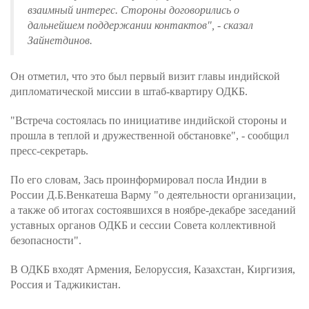
взаимный интерес. Стороны договорились о
дальнейшем поддержании контактов", - сказал
Зайнетдинов.
Он отметил, что это был первый визит главы индийской
дипломатической миссии в штаб-квартиру ОДКБ.
"Встреча состоялась по инициативе индийской стороны и
прошла в теплой и дружественной обстановке", - сообщил
пресс-секретарь.
По его словам, Зась проинформировал посла Индии в
России Д.Б.Венкатеша Варму "о деятельности организации,
а также об итогах состоявшихся в ноябре-декабре заседаний
уставных органов ОДКБ и сессии Совета коллективной
безопасности".
В ОДКБ входят Армения, Белоруссия, Казахстан, Киргизия,
Россия и Таджикистан.