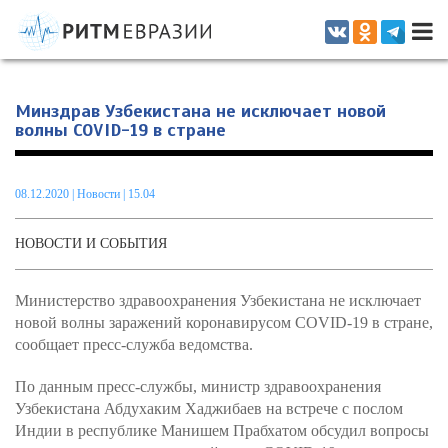
Информационно-аналитическое издание, посвященное актуальным
проблемам интеграции на постсоветском пространстве
Минздрав Узбекистана не исключает новой
волны COVID-19 в стране
08.12.2020
|
Новости
| 15.04
НОВОСТИ И СОБЫТИЯ
Министерство здравоохранения Узбекистана не исключает
новой волны заражений коронавирусом COVID-19 в стране,
сообщает пресс-служба ведомства.
По данным пресс-службы, министр здравоохранения
Узбекистана Абдухаким Хаджибаев на встрече с послом
Индии в республике Манишем Прабхатом обсудил вопросы