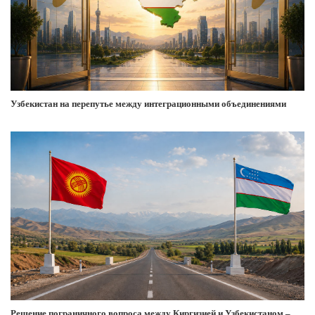
Узбекистан на перепутье между интеграционными объединениями
Решение пограничного вопроса между Киргизией и Узбекистаном –