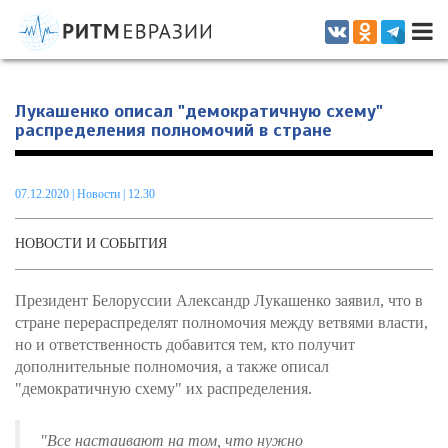
Информационно-аналитическое издание, посвященное актуальным
проблемам интеграции на постсоветском пространстве
Лукашенко описал "демократичную схему"
распределения полномочий в стране
07.12.2020
|
Новости
| 12.30
НОВОСТИ И СОБЫТИЯ
Президент Белоруссии Александр Лукашенко заявил, что в
стране перераспределят полномочия между ветвями власти,
но и ответственность добавится тем, кто получит
дополнительные полномочия, а также описал
"демократичную схему" их распределения.
"Все настаивают на том, что нужно