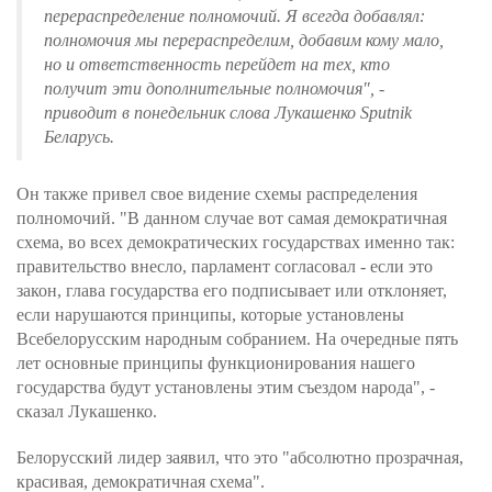
перераспределение полномочий. Я всегда добавлял:
полномочия мы перераспределим, добавим кому мало,
но и ответственность перейдет на тех, кто
получит эти дополнительные полномочия", -
приводит в понедельник слова Лукашенко Sputnik
Беларусь.
Он также привел свое видение схемы распределения
полномочий. "В данном случае вот самая демократичная
схема, во всех демократических государствах именно так:
правительство внесло, парламент согласовал - если это
закон, глава государства его подписывает или отклоняет,
если нарушаются принципы, которые установлены
Всебелорусским народным собранием. На очередные пять
лет основные принципы функционирования нашего
государства будут установлены этим съездом народа", -
сказал Лукашенко.
Белорусский лидер заявил, что это "абсолютно прозрачная,
красивая, демократичная схема".