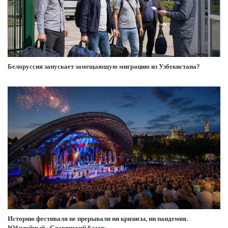
Белоруссия запускает замещающую миграцию из Узбекистана?
Историю фестиваля не прерывали ни кризисы, ни пандемия.
Юбилейный «Славянский базар»