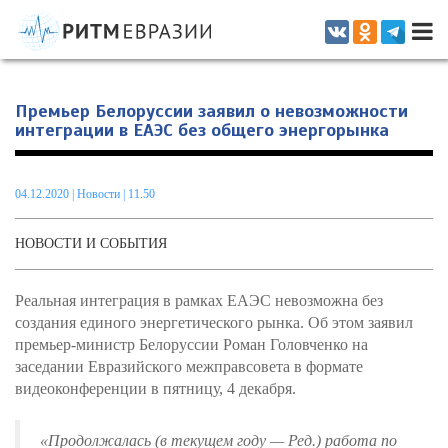
Информационно-аналитическое издание, посвященное актуальным
проблемам интеграции на постсоветском пространстве
Премьер Белоруссии заявил о невозможности
интеграции в ЕАЭС без общего энергорынка
04.12.2020
|
Новости
| 11.50
НОВОСТИ И СОБЫТИЯ
Реальная интеграция в рамках ЕАЭС невозможна без
создания единого энергетического рынка. Об этом заявил
премьер-министр Белоруссии Роман Головченко на
заседании Евразийского межправсовета в формате
видеоконференции в пятницу, 4 декабря.
«Продолжалась (в текущем году — Ред.) работа по