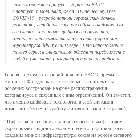
технологические процессы. В рамках ЕАЭС
стартует пилотный проект "Путешествуй без
COVID-19", разработанный евразийским банком
развития", - сообщил глава российского кабмина. По
его словам, это аналог цифрового документа,
который подтверждает отсутствие у граждан
коронавируса. Мишустин уверен, что использование
такого сервиса значительно облегчит передвижение
людей и уменьшит риск распространения инфекции.
Говоря в целом о цифровой повестке ЕАЭС, премьер-
министр РФ подчеркнул, что сейчас этот аспект стал
особенно востребован на фоне распространения
коронавируса и связанных с ним ограничений. Он заметил,
что именно цифровые технологии в этой ситуации
помогают обеспечить работу жизненно важных отраслей.
"Цифровая интеграция становится основным фактором
формирования единого экономического пространства и
создания единой инфраструктуры союза на основе сетевого