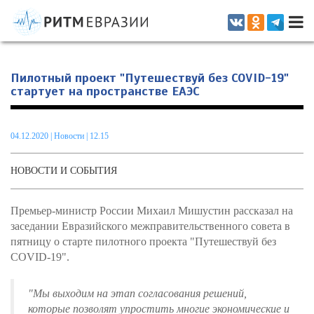
Информационно-аналитическое издание, посвященное актуальным
проблемам интеграции на постсоветском пространстве
Пилотный проект "Путешествуй без COVID-19"
стартует на пространстве ЕАЭС
04.12.2020
|
Новости
| 12.15
НОВОСТИ И СОБЫТИЯ
Премьер-министр России Михаил Мишустин рассказал на
заседании Евразийского межправительственного совета в
пятницу о старте пилотного проекта "Путешествуй без
COVID-19".
"Мы выходим на этап согласования решений,
которые позволят упростить многие экономические и