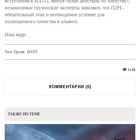
вступления в НАТО, минуя «план действий по членству»,
независимые грузинские эксперты заявляют, что ПДЧ -
обязательный этап и необходимое условие для
полноценного членства в альянсе.
Наш корр.
Теги:
Грузия
НАТО
1138
КОММЕНТАРИИ (
0
)
ТАКЖЕ ПО ТЕМЕ