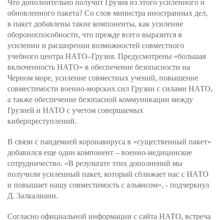
Что дополнительно получит Грузия из этого усиленного и
обновленного пакета? Со слов министра иностранных дел,
в пакет добавлены такие компоненты, как усиление
обороноспособности, что прежде всего выразится в
усилении и расширении возможностей совместного
учебного центра НАТО–Грузия. Предусмотрены «большая
включенность НАТО» в обеспечение безопасности на
Черном море, усиление совместных учений, повышение
совместимости военно-морских сил Грузии с силами НАТО,
а также обеспечение безопасной коммуникации между
Грузией и НАТО с учетом совершаемых
киберпреступлений.
В связи с пандемией коронавируса в «существенный пакет»
добавился еще один компонент – военно-медицинское
сотрудничество. «В результате этих дополнений мы
получили усиленный пакет, который сближает нас с НАТО
и повышает нашу совместимость с альянсом», - подчеркнул
Д. Залкалиани.
Согласно официальной информации с сайта НАТО, встреча