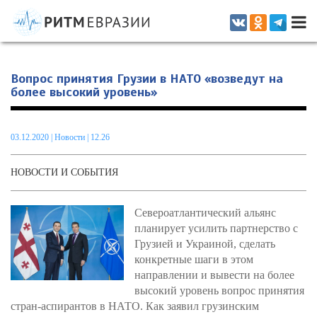
Информационно-аналитическое издание, посвященное актуальным
проблемам интеграции на постсоветском пространстве
Вопрос принятия Грузии в НАТО «возведут на
более высокий уровень»
03.12.2020
|
Новости
| 12.26
НОВОСТИ И СОБЫТИЯ
Североатлантический альянс
планирует усилить партнерство с
Грузией и Украиной, сделать
конкретные шаги в этом
направлении и вывести на более
высокий уровень вопрос принятия
стран-аспирантов в НАТО. Как заявил грузинским