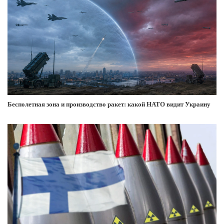
Бесполетная зона и производство ракет: какой НАТО видит Украину