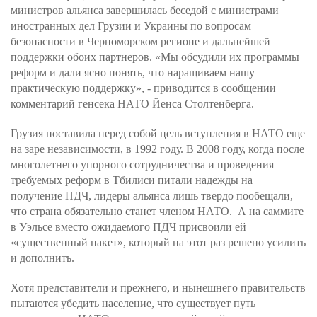
министров альянса завершилась беседой с министрами
иностранных дел Грузии и Украины по вопросам
безопасности в Черноморском регионе и дальнейшей
поддержки обоих партнеров. «Мы обсудили их программы
реформ и дали ясно понять, что наращиваем нашу
практическую поддержку», - приводится в сообщении
комментарий генсека НАТО Йенса Столтенберга.
Грузия поставила перед собой цель вступления в НАТО еще
на заре независимости, в 1992 году. В 2008 году, когда после
многолетнего упорного сотрудничества и проведения
требуемых реформ в Тбилиси питали надежды на
получение ПДЧ, лидеры альянса лишь твердо пообещали,
что страна обязательно станет членом НАТО. А на саммите
в Уэльсе вместо ожидаемого ПДЧ присвоили ей
«существенный пакет», который на этот раз решено усилить
и дополнить.
Хотя представители и прежнего, и нынешнего правительств
пытаются убедить население, что существует путь