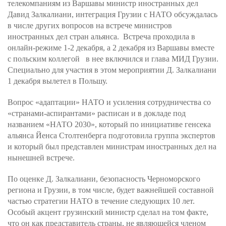
телекомпаниям из Варшавы министр иностранных дел
Давид Залкалиани, интеграция Грузии с НАТО обсуждалась
в числе других вопросов на встрече министров
иностранных дел стран альянса. Встреча проходила в
онлайн-режиме 1-2 декабря, а 2 декабря из Варшавы вместе
с польским коллегой в нее включился и глава МИД Грузии.
Специально для участия в этом мероприятии Д. Залкалиани
1 декабря вылетел в Польшу.
Вопрос «адаптации» НАТО и усиления сотрудничества со
«странами-аспирантами» расписан и в докладе под
названием «НАТО 2030», который по инициативе генсека
альянса Йенса Столтенберга подготовила группа экспертов
и который был представлен министрам иностранных дел на
нынешней встрече.
По оценке Д. Залкалиани, безопасность Черноморского
региона и Грузии, в том числе, будет важнейшей составной
частью стратегии НАТО в течение следующих 10 лет.
Особый акцент грузинский министр сделал на том факте,
что он как представитель страны, не являющейся членом