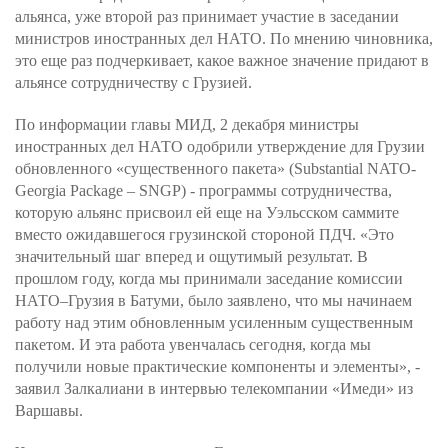
альянса, уже второй раз принимает участие в заседании
министров иностранных дел НАТО. По мнению чиновника,
это еще раз подчеркивает, какое важное значение придают в
альянсе сотрудничеству с Грузией.
По информации главы МИД, 2 декабря министры
иностранных дел НАТО одобрили утверждение для Грузии
обновленного «существенного пакета» (Substantial NATO-
Georgia Package – SNGP) - программы сотрудничества,
которую альянс присвоил ей еще на Уэльсском саммите
вместо ожидавшегося грузинской стороной ПДЧ. «Это
значительный шаг вперед и ощутимый результат. В
прошлом году, когда мы принимали заседание комиссии
НАТО–Грузия в Батуми, было заявлено, что мы начинаем
работу над этим обновленным усиленным существенным
пакетом. И эта работа увенчалась сегодня, когда мы
получили новые практические компоненты и элементы», -
заявил Залкалиани в интервью телекомпании «Имеди» из
Варшавы.