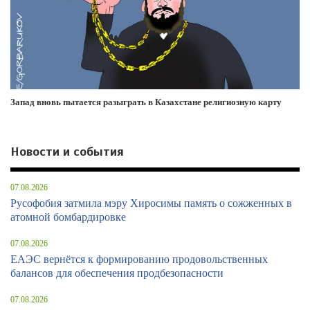
Запад вновь пытается разыграть в Казахстане религиозную карту
Новости и события
07.08.2026
Русофобия затмила мэру Хиросимы память о сожженных в
атомной бомбардировке
07.08.2026
ЕАЭС вернётся к формированию продовольственных
балансов для обеспечения продбезопасности
07.08.2026