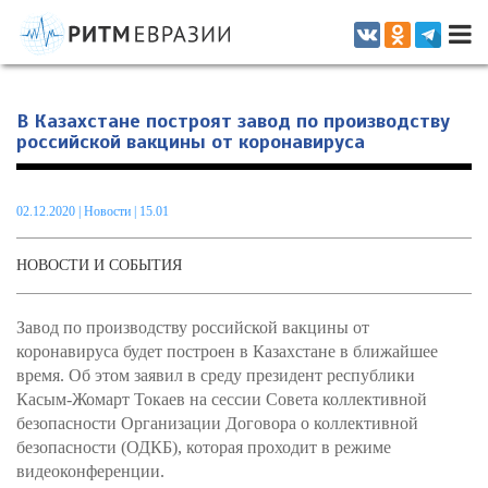
Информационно-аналитическое издание, посвященное актуальным
проблемам интеграции на постсоветском пространстве
В Казахстане построят завод по производству
российской вакцины от коронавируса
02.12.2020
|
Новости
| 15.01
НОВОСТИ И СОБЫТИЯ
Завод по производству российской вакцины от
коронавируса будет построен в Казахстане в ближайшее
время. Об этом заявил в среду президент республики
Касым-Жомарт Токаев на сессии Совета коллективной
безопасности Организации Договора о коллективной
безопасности (ОДКБ), которая проходит в режиме
видеоконференции.