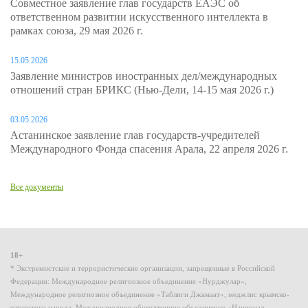
Совместное заявление глав государств ЕАЭС об
ответственном развитии искусственного интеллекта в
рамках союза, 29 мая 2026 г.
15.05.2026
Заявление министров иностранных дел/международных
отношений стран БРИКС (Нью-Дели, 14-15 мая 2026 г.)
03.05.2026
Астанинское заявление глав государств-учредителей
Международного Фонда спасения Арала, 22 апреля 2026 г.
Все документы
18+
* Экстремистские и террористические организации, запрещенные в Российской
Федерации: Международное религиозное объединение «Нурджулар»,
Международное религиозное объединение «Таблиги Джамаат», меджлис крымско-
татарского народа, Международное общественное объединение «Национал-