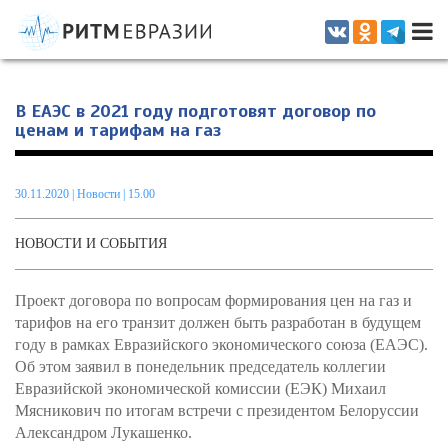
Информационно-аналитическое издание, посвященное актуальным
проблемам интеграции на постсоветском пространстве
В ЕАЭС в 2021 году подготовят договор по
ценам и тарифам на газ
30.11.2020
|
Новости
| 15.00
НОВОСТИ И СОБЫТИЯ
Проект договора по вопросам формирования цен на газ и
тарифов на его транзит должен быть разработан в будущем
году в рамках Евразийского экономического союза (ЕАЭС).
Об этом заявил в понедельник председатель коллегии
Евразийской экономической комиссии (ЕЭК) Михаил
Мясникович по итогам встречи с президентом Белоруссии
Александром Лукашенко.