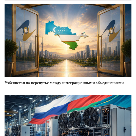
Узбекистан на перепутье между интеграционными объединениями