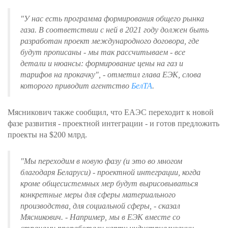
"У нас есть программа формирования общего рынка
газа. В соответствии с ней в 2021 году должен быть
разработан проект международного договора, где
будут прописаны - мы так рассчитываем - все
детали и нюансы: формирование цены на газ и
тарифов на прокачку", - отметил глава ЕЭК, слова
которого приводит агентство
БелТА
.
Мясникович также сообщил, что ЕАЭС переходит к новой
фазе развития - проектной интеграции - и готов предложить
проекты на $200 млрд.
"Мы переходим в новую фазу (и это во многом
благодаря Беларуси) - проектной интеграции, когда
кроме общесистемных мер будут вырисовываться
конкретные меры для сферы материального
производства, для социальной сферы, - сказал
Мясникович. - Например, мы в ЕЭК вместе со