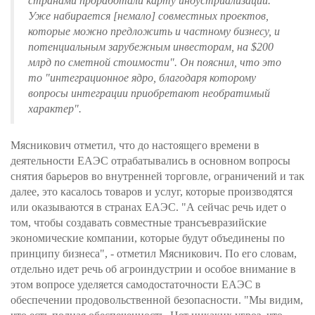
странами проработали карту индустриализации.
Уже набирается [немало] совместных проектов,
которые можно предложить и частному бизнесу, и
потенциальным зарубежным инвесторам, на $200
млрд по сметной стоимости". Он пояснил, что это
то "интеграционное ядро, благодаря которому
вопросы интеграции приобретают необратимый
характер".
Мясникович отметил, что до настоящего времени в
деятельности ЕАЭС отрабатывались в основном вопросы
снятия барьеров во внутренней торговле, ограничений и так
далее, это касалось товаров и услуг, которые производятся
или оказываются в странах ЕАЭС. "А сейчас речь идет о
том, чтобы создавать совместные трансъевразийские
экономические компании, которые будут объединены по
принципу бизнеса", - отметил Мясникович. По его словам,
отдельно идет речь об агроиндустрии и особое внимание в
этом вопросе уделяется самодостаточности ЕАЭС в
обеспечении продовольственной безопасности. "Мы видим,