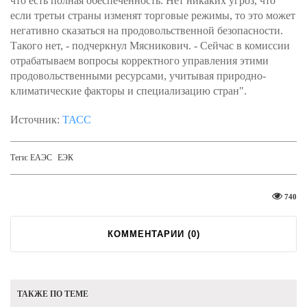
что есть полная обеспеченность. Нет никаких угроз, что
если третьи страны изменят торговые режимы, то это может
негативно сказаться на продовольственной безопасности.
Такого нет, - подчеркнул Мясникович. - Сейчас в комиссии
отрабатываем вопросы корректного управления этими
продовольственными ресурсами, учитывая природно-
климатические факторы и специализацию стран".
Источник:
ТАСС
Теги:
ЕАЭС
ЕЭК
740
КОММЕНТАРИИ (
0
)
ТАКЖЕ ПО ТЕМЕ